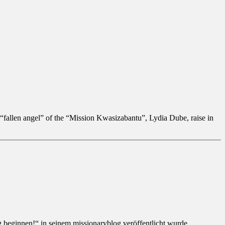
 “fallen angel” of the “Mission Kwasizabantu”, Lydia Dube, raise in
 beginnen!“ in seinem missionaryblog veröffentlicht wurde,