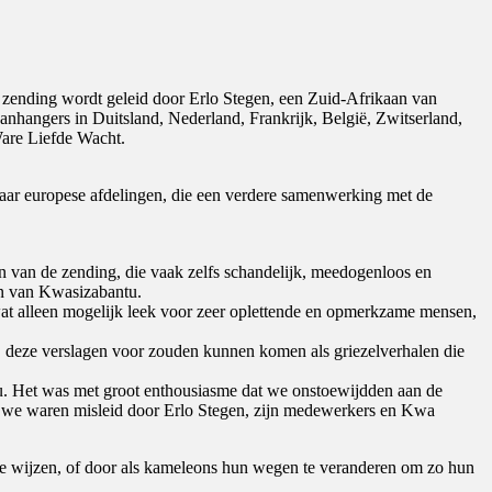
zending wordt geleid door Erlo Stegen, een Zuid-Afrikaan van
nhangers in Duitsland, Nederland, Frankrijk, België, Zwitserland,
Ware Liefde Wacht.
ar europese afdelingen, die een verdere samenwerking met de
en van de zending, die vaak zelfs schandelijk, meedogenloos en
men van Kwasizabantu.
at alleen mogelijk leek voor zeer oplettende en opmerkzame mensen,
 deze verslagen voor zouden kunnen komen als griezelverhalen die
tu. Het was met groot enthousiasme dat we onstoewijdden aan de
er we waren misleid door Erlo Stegen, zijn medewerkers en Kwa
 te wijzen, of door als kameleons hun wegen te veranderen om zo hun