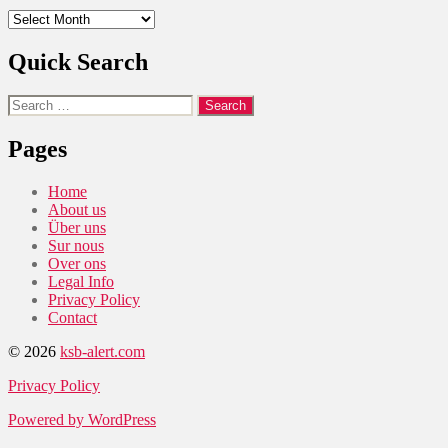
Archives
Quick Search
Search
for:
Pages
Home
About us
Über uns
Sur nous
Over ons
Legal Info
Privacy Policy
Contact
© 2026
ksb-alert.com
Privacy Policy
Powered by WordPress