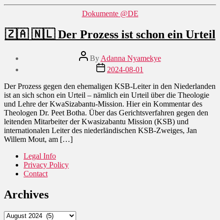
Categories
Dokumente @DE
🇿🇦 🇳🇱 Der Prozess ist schon ein Urteil
Post
By
Adanna Nyamekye
author
Post
2024-08-01
date
Der Prozess gegen den ehemaligen KSB-Leiter in den Niederlanden
ist an sich schon ein Urteil – nämlich ein Urteil über die Theologie
und Lehre der KwaSizabantu-Mission. Hier ein Kommentar des
Theologen Dr. Peet Botha. Über das Gerichtsverfahren gegen den
leitenden Mitarbeiter der Kwasizabantu Mission (KSB) und
internationalen Leiter des niederländischen KSB-Zweiges, Jan
Willem Mout, am […]
Legal Info
Privacy Policy
Contact
Archives
Archives