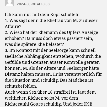
2024-08-30 at 18:06
Ich kann nur mit dem Kopf schütteln
1. Was sagt denn die Ehefrau von M. zu dieser
Affaire?
2. Wieso hat der Ehemann des Opfers Anzeige
erhoben? Da muss doch etwas passiert sein,
was die spätere Ehe belastet?
3. Im Kontext mit der Seelsorge kann schnell
seelische Abhängigkeit entstehen, wodurch die
Gefühle und Grenzen ausser Kontrolle geraten
können. M. als der Ältere und Seelsorger hätte
Distanz halten müssen. Er ist verantwortlich für
die Situation und schuldig. Das Mädchen ist
schutzbefohlen.
Auch wenn Sex über 18 straffrei ist, laut dem
weltlichen Richter, so ist M. vor dem
Richtetstuhl Gottes schuldig. Und jeder KSB