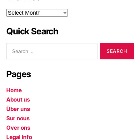
Archives
Quick Search
Search
for:
Pages
Home
About us
Über uns
Sur nous
Over ons
Legal Info