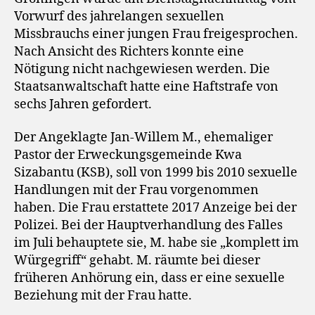
Beweisen
Vorwurf des jahrelangen sexuellen
Missbrauchs einer jungen Frau freigesprochen.
Nach Ansicht des Richters konnte eine
Nötigung nicht nachgewiesen werden. Die
Staatsanwaltschaft hatte eine Haftstrafe von
sechs Jahren gefordert.
Der Angeklagte Jan-Willem M., ehemaliger
Pastor der Erweckungsgemeinde Kwa
Sizabantu (KSB), soll von 1999 bis 2010 sexuelle
Handlungen mit der Frau vorgenommen
haben. Die Frau erstattete 2017 Anzeige bei der
Polizei. Bei der Hauptverhandlung des Falles
im Juli behauptete sie, M. habe sie „komplett im
Würgegriff“ gehabt. M. räumte bei dieser
früheren Anhörung ein, dass er eine sexuelle
Beziehung mit der Frau hatte.