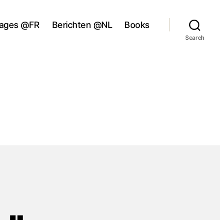
ages @FR
Berichten @NL
Books
Search