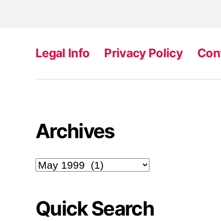
Legal Info
Privacy Policy
Con
Archives
Archives
Quick Search