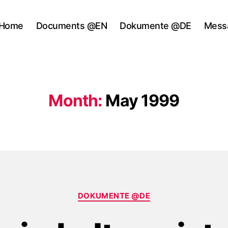
Home
Documents @EN
Dokumente @DE
Mess
Month:
May 1999
Categories
DOKUMENTE @DE