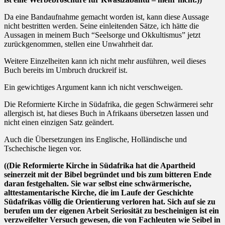
Da eine Bandaufnahme gemacht worden ist, kann diese Aussage
nicht bestritten werden. Seine einleitenden Sätze, ich hätte die
Aussagen in meinem Buch “Seelsorge und Okkultismus” jetzt
zurückgenommen, stellen eine Unwahrheit dar.
Weitere Einzelheiten kann ich nicht mehr ausführen, weil dieses
Buch bereits im Umbruch druckreif ist.
Ein gewichtiges Argument kann ich nicht verschweigen.
Die Reformierte Kirche in Südafrika, die gegen Schwärmerei sehr
allergisch ist, hat dieses Buch in Afrikaans übersetzen lassen und
nicht einen einzigen Satz geändert.
Auch die Übersetzungen ins Englische, Holländische und
Tschechische liegen vor.
((Die Reformierte Kirche in Südafrika hat die Apartheid
seinerzeit mit der Bibel begründet und bis zum bitteren Ende
daran festgehalten. Sie war selbst eine schwärmerische,
alttestamentarische Kirche, die im Laufe der Geschichte
Südafrikas völlig die Orientierung verloren hat. Sich auf sie zu
berufen um der eigenen Arbeit Seriosität zu bescheinigen ist ein
verzweifelter Versuch gewesen, die von Fachleuten wie Seibel in