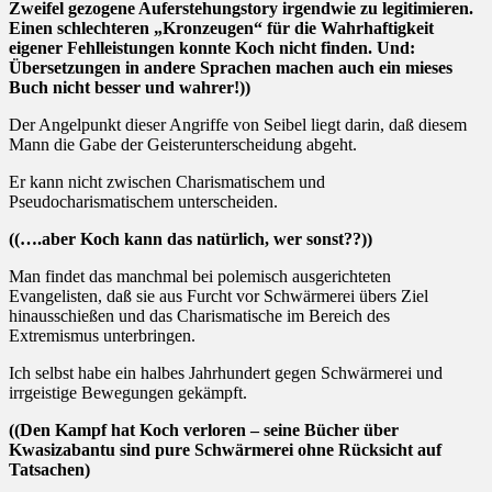
Zweifel gezogene Auferstehungstory irgendwie zu legitimieren.
Einen schlechteren „Kronzeugen“ für die Wahrhaftigkeit
eigener Fehlleistungen konnte Koch nicht finden. Und:
Übersetzungen in andere Sprachen machen auch ein mieses
Buch nicht besser und wahrer!))
Der Angelpunkt dieser Angriffe von Seibel liegt darin, daß diesem
Mann die Gabe der Geisterunterscheidung abgeht.
Er kann nicht zwischen Charismatischem und
Pseudocharismatischem unterscheiden.
((….aber Koch kann das natürlich, wer sonst??))
Man findet das manchmal bei polemisch ausgerichteten
Evangelisten, daß sie aus Furcht vor Schwärmerei übers Ziel
hinausschießen und das Charismatische im Bereich des
Extremismus unterbringen.
Ich selbst habe ein halbes Jahrhundert gegen Schwärmerei und
irrgeistige Bewegungen gekämpft.
((Den Kampf hat Koch verloren – seine Bücher über
Kwasizabantu sind pure Schwärmerei ohne Rücksicht auf
Tatsachen)