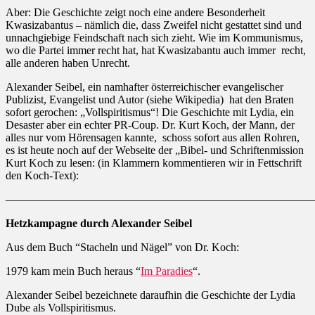
Aber: Die Geschichte zeigt noch eine andere Besonderheit
Kwasizabantus – nämlich die, dass Zweifel nicht gestattet sind und
unnachgiebige Feindschaft nach sich zieht. Wie im Kommunismus,
wo die Partei immer recht hat, hat Kwasizabantu auch immer
recht,
alle anderen haben Unrecht.
Alexander Seibel, ein namhafter österreichischer evangelischer
Publizist, Evangelist und Autor (siehe Wikipedia)
hat den Braten
sofort gerochen: „Vollspiritismus“! Die Geschichte mit Lydia, ein
Desaster aber ein echter PR-Coup. Dr. Kurt Koch, der Mann, der
alles nur vom Hörensagen kannte,
schoss sofort aus allen Rohren,
es ist heute noch auf der Webseite der „Bibel- und Schriftenmission
Kurt Koch zu lesen: (in Klammern kommentieren wir in Fettschrift
den Koch-Text):
————————————————————————————
Hetzkampagne durch Alexander Seibel
Aus dem Buch “Stacheln und Nägel” von Dr. Koch:
1979 kam mein Buch heraus “
Im Paradies
“.
Alexander Seibel bezeichnete daraufhin die Geschichte der Lydia
Dube als Vollspiritismus.