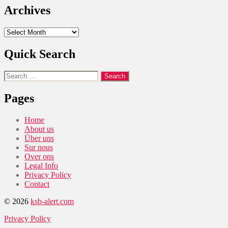
Archives
Archives
Quick Search
Search
for:
Pages
Home
About us
Über uns
Sur nous
Over ons
Legal Info
Privacy Policy
Contact
© 2026
ksb-alert.com
Privacy Policy