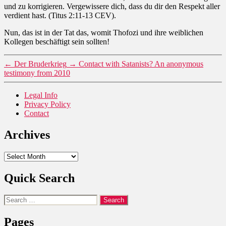
und zu korrigieren. Vergewissere dich, dass du dir den Respekt aller
verdient hast. (Titus 2:11-13 CEV).
Nun, das ist in der Tat das, womit Thofozi und ihre weiblichen
Kollegen beschäftigt sein sollten!
←
Der Bruderkrieg
→
Contact with Satanists? An anonymous
testimony from 2010
Legal Info
Privacy Policy
Contact
Archives
Archives
Quick Search
Search
for:
Pages