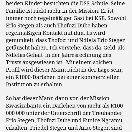
beiden Kinder besuchten die DSS-Schule. Seine
Familie ist nicht mehr in der Mission. Er ist
immer noch regelmäßiger Gast bei KSB. Sowohl
Erlo Stegen als auch Thofozi Dube haben
regelmäßigen Kontakt mit ihm. Es wird
gemunkelt, dass Thofozi und Ndlela Erlo Stegen
getäuscht haben. Ich verstehe, dass da
Geld
als
Ndlelas Gehalt
in der Jahresrechnung des
Trusts ausgewiesen ist.
Mit einem solchen
Profil wird dieser Mann nicht in der Lage sein,
ein R1000-Darlehen bei einer kommerziellen
Institution zu erhalten!
So hat dieser Mann dann von der Mission
Kwasizabantu ein Darlehen von mehr als R100
000 000 unter der Unterschrift der Treuhänder
Erlo Stegen, Thofozi Dube und Eunice Ngcamu
erhalten. Friedel Stegen und Arno Stegen sind