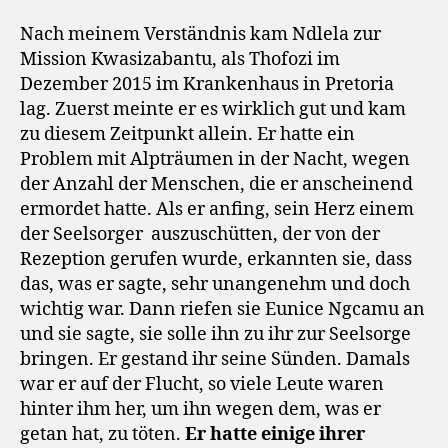
Nach meinem Verständnis kam Ndlela zur
Mission Kwasizabantu, als Thofozi im
Dezember 2015 im Krankenhaus in Pretoria
lag. Zuerst meinte er es wirklich gut und kam
zu diesem Zeitpunkt allein. Er hatte ein
Problem mit Alpträumen in der Nacht, wegen
der Anzahl der Menschen, die er anscheinend
ermordet hatte. Als er anfing, sein Herz einem
der Seelsorger
auszuschütten, der von der
Rezeption gerufen wurde, erkannten sie, dass
das, was er sagte, sehr unangenehm und doch
wichtig war. Dann riefen sie Eunice Ngcamu an
und sie sagte, sie solle ihn zu ihr zur Seelsorge
bringen. Er gestand ihr seine Sünden. Damals
war er auf der Flucht, so viele Leute waren
hinter ihm her, um ihn wegen dem, was er
getan hat, zu töten.
Er hatte einige ihrer