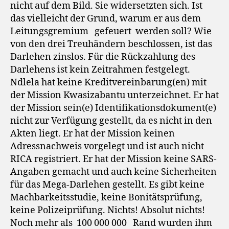
nicht auf dem Bild. Sie widersetzten sich. Ist
das vielleicht der Grund, warum er aus dem
Leitungsgremium
gefeuert
werden soll? Wie
von den drei Treuhändern beschlossen, ist das
Darlehen zinslos. Für die Rückzahlung des
Darlehens ist kein Zeitrahmen festgelegt.
Ndlela hat keine Kreditvereinbarung(en) mit
der Mission Kwasizabantu unterzeichnet. Er hat
der Mission sein(e) Identifikationsdokument(e)
nicht zur Verfügung gestellt, da es nicht in den
Akten liegt. Er hat der Mission keinen
Adressnachweis vorgelegt und ist auch nicht
RICA registriert. Er hat der Mission keine SARS-
Angaben gemacht und auch keine Sicherheiten
für das Mega-Darlehen gestellt. Es gibt keine
Machbarkeitsstudie, keine Bonitätsprüfung,
keine Polizeiprüfung. Nichts! Absolut nichts!
Noch mehr als
100 000 000
Rand wurden ihm