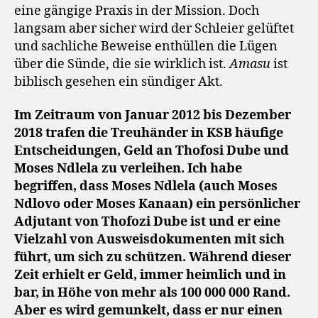
eine gängige Praxis in der Mission. Doch
langsam aber sicher wird der Schleier gelüftet
und sachliche Beweise enthüllen die Lügen
über die Sünde, die sie wirklich ist.
Amasu
ist
biblisch gesehen ein sündiger Akt.
Im Zeitraum von Januar 2012 bis Dezember
2018 trafen die Treuhänder in KSB häufige
Entscheidungen, Geld an Thofosi Dube und
Moses Ndlela zu verleihen. Ich habe
begriffen, dass Moses Ndlela (auch Moses
Ndlovo oder Moses Kanaan) ein persönlicher
Adjutant von Thofozi Dube ist und er eine
Vielzahl von Ausweisdokumenten mit sich
führt, um sich zu schützen. Während dieser
Zeit erhielt er Geld, immer heimlich und in
bar, in Höhe von mehr als 100 000 000 Rand.
Aber es wird gemunkelt, dass er nur einen