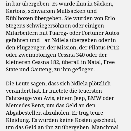
in bar übergeben! Es wurde ihm in Säcken,
Kartons, schwarzen Müllsäcken und
Kühlboxen übergeben. Sie wurden von Erlo
Stegens Schwiegersöhnen oder einigen
Mitarbeitern mit Tuareg- oder Fortuner Autos
gefahren und
an Ndlela übergeben oder in
den Flugzeugen der Mission, der Pilatus PC12
oder zweimotorigen Cessna 340 oder der
kleineren Cessna 182, überall in Natal, Free
State und Gauteng, zu ihm geflogen.
Die Leute sagen, dass sich Ndlela plötzlich
verändert hat. Er mietete die teuersten
Fahrzeuge von Avis, einem Jeep, BMW oder
Mercedes Benz, um das Geld an den
Abgabestellen abzuholen. Er trug teure
Kleidung. Es wurden keine Kosten gescheut,
um das Geld an ihn zu übergeben. Manchmal