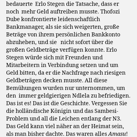
bedauerte
Erlo Stegen die Tatsache, dass er
noch
mehr Geld auftreiben musste. Thofozi
Dube konfrontierte leidenschaftlich
Bankmanager, als sie sich weigerten, große
Beträge von ihrem persönlichen Bankkonto
abzuheben, und sie
nicht sofort über die
großen Geldbeträge verfügen konnte. Erlo
Stegen würde sich mit Freunden und
Mitarbeitern in Verbindung setzen und um
Geld bitten, da er die Nachfrage nach riesigen
Geldbeträgen decken musste. All diese
Bemühungen wurden nur unternommen, um
den
immer geldgierigen Ndlela zu befriedigen.
Das ist es! Das ist die Geschichte. Vergessen Sie
die holländische Königin und das Sambesi-
Problem und all die Leichen entlang der N3.
Das Geld kann viel näher an der Heimat sein,
als man bisher dachte. Das waren alles
Amasu
!