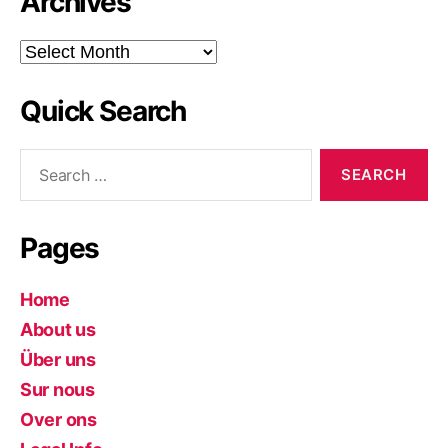
Archives
Archives
Quick Search
Search
for:
Pages
Home
About us
Über uns
Sur nous
Over ons