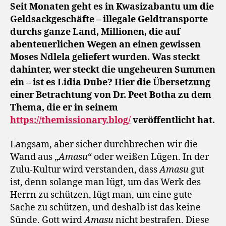
Seit Monaten geht es in Kwasizabantu um die
Geldsackgeschäfte – illegale Geldtransporte
durchs ganze Land, Millionen, die auf
abenteuerlichen Wegen an einen gewissen
Moses Ndlela geliefert wurden. Was steckt
dahinter, wer steckt die ungeheuren Summen
ein – ist es Lidia Dube? Hier die Übersetzung
einer Betrachtung von Dr. Peet Botha zu dem
Thema, die er in seinem
https://themissionary.blog/
veröffentlicht hat.
Langsam, aber sicher durchbrechen wir die
Wand aus „
Amasu
“ oder weißen Lügen. In der
Zulu-Kultur wird verstanden, dass
Amasu
gut
ist, denn solange man lügt, um das Werk des
Herrn zu schützen, lügt man, um eine gute
Sache zu schützen, und deshalb ist das keine
Sünde. Gott wird
Amasu
nicht bestrafen. Diese