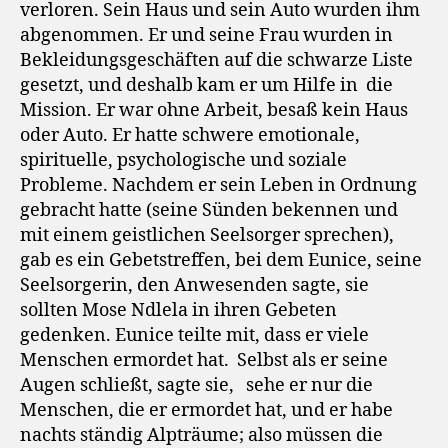
verloren. Sein Haus und sein Auto wurden ihm
abgenommen. Er und seine Frau wurden in
Bekleidungsgeschäften auf die schwarze Liste
gesetzt, und deshalb kam er um Hilfe in
die
Mission. Er war ohne Arbeit, besaß kein Haus
oder Auto. Er hatte schwere emotionale,
spirituelle, psychologische und soziale
Probleme. Nachdem er sein Leben in Ordnung
gebracht hatte (seine Sünden bekennen und
mit einem geistlichen Seelsorger sprechen),
gab es ein Gebetstreffen, bei dem Eunice, seine
Seelsorgerin, den Anwesenden sagte, sie
sollten Mose Ndlela in ihren Gebeten
gedenken. Eunice teilte mit, dass er viele
Menschen ermordet hat.
Selbst als er seine
Augen schließt, sagte sie,
sehe er nur die
Menschen, die er ermordet hat, und er habe
nachts ständig Alpträume; also müssen die