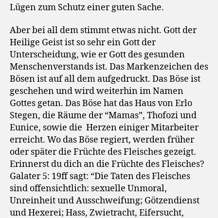
Lügen zum Schutz einer guten Sache.
Aber bei all dem stimmt etwas nicht. Gott der
Heilige Geist ist so sehr ein Gott der
Unterscheidung, wie er Gott des gesunden
Menschenverstands ist. Das Markenzeichen des
Bösen ist auf all dem aufgedruckt. Das Böse ist
geschehen und wird weiterhin im Namen
Gottes getan. Das Böse hat das Haus von Erlo
Stegen, die Räume der “Mamas”, Thofozi und
Eunice, sowie die
Herzen einiger Mitarbeiter
erreicht. Wo das Böse regiert, werden früher
oder später die Früchte des Fleisches gezeigt.
Erinnerst du dich an die Früchte des Fleisches?
Galater 5: 19ff sagt: “Die Taten des Fleisches
sind offensichtlich: sexuelle Unmoral,
Unreinheit und Ausschweifung; Götzendienst
und Hexerei; Hass, Zwietracht, Eifersucht,