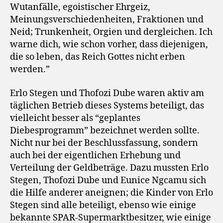
Wutanfälle, egoistischer Ehrgeiz,
Meinungsverschiedenheiten, Fraktionen und
Neid; Trunkenheit, Orgien und dergleichen. Ich
warne dich, wie schon vorher, dass diejenigen,
die so leben, das Reich Gottes nicht erben
werden.”
Erlo Stegen und Thofozi Dube waren aktiv am
täglichen Betrieb dieses Systems beteiligt, das
vielleicht besser als “geplantes
Diebesprogramm” bezeichnet werden sollte.
Nicht nur bei der Beschlussfassung, sondern
auch bei der eigentlichen Erhebung und
Verteilung der Geldbeträge. Dazu mussten Erlo
Stegen, Thofozi Dube und Eunice Ngcamu sich
die Hilfe anderer aneignen; die Kinder von Erlo
Stegen sind alle beteiligt, ebenso wie einige
bekannte SPAR-Supermarktbesitzer, wie einige