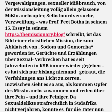
Vergewaltigungen, sexueller Mißbrauch, von
der Missionsleitung völlig allein gelassene
Mißbrauchsopfer, Selbstmordversuche,
Verzweiflung – was Prof. Peet Botha in seinem
15. Essay in seinem
https://themissionary.blog/
schreibt, ist das
Bild einer christlichen Mission, die zum
Abklatsch von „Sodom und Gomorrha“
geworden ist. Gerüchte und Erzählungen
über Sexual- Verbrechen hat es seit
Jahrzehnten in KSB immer wieder gegeben –
es hat sich nur bislang niemand
getraut, die
Verfehlungen ans Licht zu zerren.
Inzwischen sieht es so aus, als kommen Opfer
des Missbrauchs zusammen und reden über
ihre Pein – und ihre Peiniger. Da
Sexualdelikte strafrechtlich in Südafrika
nicht verjähren, könnte es
für die Täter nun