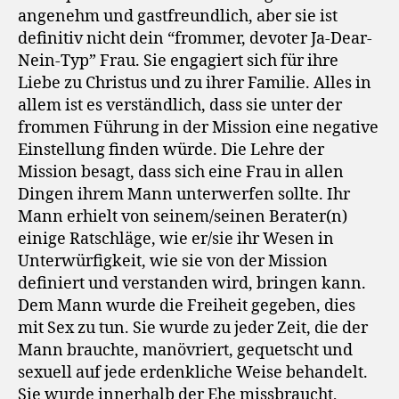
angenehm und gastfreundlich, aber sie ist
definitiv nicht dein “frommer, devoter Ja-Dear-
Nein-Typ” Frau. Sie engagiert sich für ihre
Liebe zu Christus und zu ihrer Familie. Alles in
allem ist es verständlich, dass sie unter der
frommen Führung in der Mission eine negative
Einstellung finden würde. Die Lehre der
Mission besagt, dass sich eine Frau in allen
Dingen ihrem Mann unterwerfen sollte. Ihr
Mann erhielt von seinem/seinen Berater(n)
einige Ratschläge, wie er/sie ihr Wesen in
Unterwürfigkeit, wie sie von der Mission
definiert und verstanden wird, bringen kann.
Dem Mann wurde die Freiheit gegeben, dies
mit Sex zu tun. Sie wurde zu jeder Zeit, die der
Mann brauchte, manövriert, gequetscht und
sexuell auf jede erdenkliche Weise behandelt.
Sie wurde innerhalb der Ehe missbraucht,