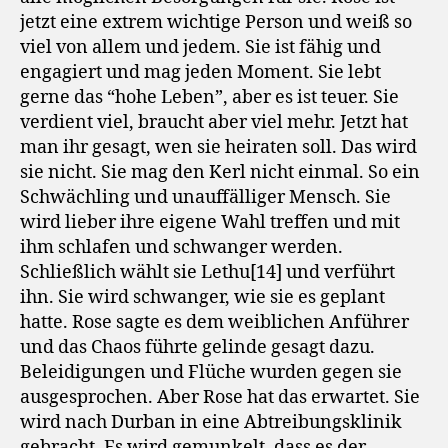
jetzt eine extrem wichtige Person und weiß so
viel von allem und jedem. Sie ist fähig und
engagiert und mag jeden Moment. Sie lebt
gerne das “hohe Leben”, aber es ist teuer. Sie
verdient viel, braucht aber viel mehr. Jetzt hat
man ihr gesagt, wen sie heiraten soll. Das wird
sie nicht. Sie mag den Kerl nicht einmal. So ein
Schwächling und unauffälliger Mensch. Sie
wird lieber ihre eigene Wahl treffen und mit
ihm schlafen und schwanger werden.
Schließlich wählt sie Lethu[14] und verführt
ihn. Sie wird schwanger, wie sie es geplant
hatte. Rose sagte es dem weiblichen Anführer
und das Chaos führte gelinde gesagt dazu.
Beleidigungen und Flüche wurden gegen sie
ausgesprochen. Aber Rose hat das erwartet. Sie
wird nach Durban in eine Abtreibungsklinik
gebracht. Es wird gemunkelt, dass es der