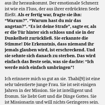
aus ihr herauskommt. Der emotionale Schmerz
ist wie ein Fluss, der aus ihrer erdrückten Seele
fließt.
Als er fertig war, fragte sie ihn:
“Warum?”. “Warum hast du mir das
angetan?”. “Es ist deine Strafe”, sagte er, als
er die Tür hinter sich schloss und sie in der
Dunkelheit zurückließ. Sie erkannte die
Stimme! Die Erkenntnis, dass niemand ihr
jemals glauben wird, ist erschreckend. Und
sie sehnte sich danach zu sterben. Das wird
einfach das Beste sein, was sie dachte: “Ich
werde mich einfach umbringen”!
Ich erinnere mich so gut an sie. Thabi[9] ist eine
sehr talentierte junge Frau. Sie ist seit einigen
Jahren in der Mission. Sie ist intelligent und
fromm. Sie liebt Gott und die Dinge Gottes. Sie
ist Missionarin und will nichts Geringeres sein.