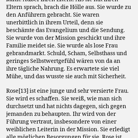
Eltern sprach, brach die Hölle aus. Sie wurde zu
den Anführern gebracht. Sie waren
unerbittlich in ihrem Urteil, denn sie
beschämte das Evangelium und die Sendung.
Sie wurde von der Mission geschickt und ihre
Familie meidet sie. Sie wurde als lose Frau
gebrandmarkt. Schuld, Scham, Selbsthass und
geringes Selbstwertgefühl wären von da an
ihre tägliche Nahrung. Es erwartete sie viel
Mühe, und das wusste sie auch mit Sicherheit.
Rose[13] ist eine junge und sehr versierte Frau.
Sie wird es schaffen. Sie weiß, wie man sich
durchsetzt und hat nichts dagegen, sich gegen
jemanden zu behaupten. Ihr wird von der
Führung vertraut, insbesondere von einer
weiblichen Leiterin in der Mission. Sie erledigt
alle möglichen Besorgungen für sie. Rose ist