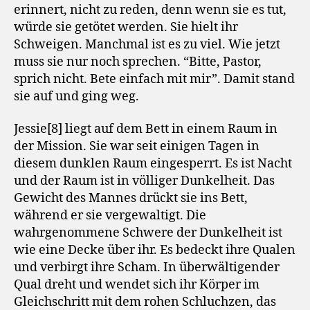
erinnert, nicht zu reden, denn wenn sie es tut,
würde sie getötet werden. Sie hielt ihr
Schweigen. Manchmal ist es zu viel. Wie jetzt
muss sie nur noch sprechen. “Bitte, Pastor,
sprich nicht. Bete einfach mit mir”. Damit stand
sie auf und ging weg.
Jessie[8] liegt auf dem Bett in einem Raum in
der Mission. Sie war seit einigen Tagen in
diesem dunklen Raum eingesperrt. Es ist Nacht
und der Raum ist in völliger Dunkelheit. Das
Gewicht des Mannes drückt sie ins Bett,
während er sie vergewaltigt. Die
wahrgenommene Schwere der Dunkelheit ist
wie eine Decke über ihr. Es bedeckt ihre Qualen
und verbirgt ihre Scham. In überwältigender
Qual dreht und wendet sich ihr Körper im
Gleichschritt mit dem rohen Schluchzen, das