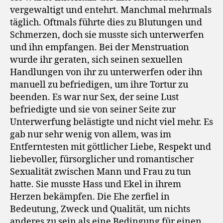
vergewaltigt und entehrt. Manchmal mehrmals
täglich. Oftmals führte dies zu Blutungen und
Schmerzen, doch sie musste sich unterwerfen
und ihn empfangen. Bei der Menstruation
wurde ihr geraten, sich seinen sexuellen
Handlungen von ihr zu unterwerfen oder ihn
manuell zu befriedigen, um ihre Tortur zu
beenden. Es war nur Sex, der seine Lust
befriedigte und sie von seiner Seite zur
Unterwerfung belästigte und nicht viel mehr. Es
gab nur sehr wenig von allem, was im
Entferntesten mit göttlicher Liebe, Respekt und
liebevoller, fürsorglicher und romantischer
Sexualität zwischen Mann und Frau zu tun
hatte. Sie musste Hass und Ekel in ihrem
Herzen bekämpfen. Die Ehe zerfiel in
Bedeutung, Zweck und Qualität, um nichts
anderes zu sein als eine Bedingung für einen