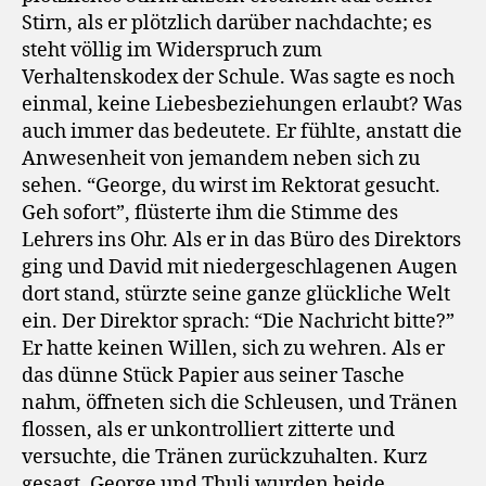
Stirn, als er plötzlich darüber nachdachte; es
steht völlig im Widerspruch zum
Verhaltenskodex der Schule. Was sagte es noch
einmal, keine Liebesbeziehungen erlaubt? Was
auch immer das bedeutete. Er fühlte, anstatt die
Anwesenheit von jemandem neben sich zu
sehen. “George, du wirst im Rektorat gesucht.
Geh sofort”, flüsterte ihm die Stimme des
Lehrers ins Ohr. Als er in das Büro des Direktors
ging und David mit niedergeschlagenen Augen
dort stand, stürzte seine ganze glückliche Welt
ein. Der Direktor sprach: “Die Nachricht bitte?”
Er hatte keinen Willen, sich zu wehren. Als er
das dünne Stück Papier aus seiner Tasche
nahm, öffneten sich die Schleusen, und Tränen
flossen, als er unkontrolliert zitterte und
versuchte, die Tränen zurückzuhalten. Kurz
gesagt, George und Thuli wurden beide