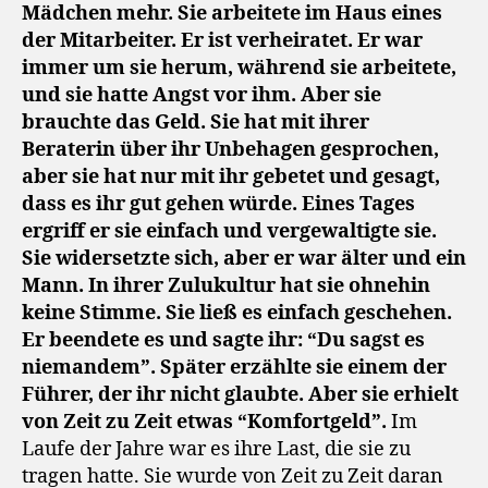
Mädchen mehr. Sie arbeitete im Haus eines
der Mitarbeiter. Er ist verheiratet. Er war
immer um sie herum, während sie arbeitete,
und sie hatte Angst vor ihm. Aber sie
brauchte das Geld. Sie hat mit ihrer
Beraterin über ihr Unbehagen gesprochen,
aber sie hat nur mit ihr gebetet und gesagt,
dass es ihr gut gehen würde. Eines Tages
ergriff er sie einfach und vergewaltigte sie.
Sie widersetzte sich, aber er war älter und ein
Mann. In ihrer Zulukultur hat sie ohnehin
keine Stimme. Sie ließ es einfach geschehen.
Er beendete es und sagte ihr: “Du sagst es
niemandem”. Später erzählte sie einem der
Führer, der ihr nicht glaubte. Aber sie erhielt
von Zeit zu Zeit etwas “Komfortgeld”.
Im
Laufe der Jahre war es ihre Last, die sie zu
tragen hatte. Sie wurde von Zeit zu Zeit daran