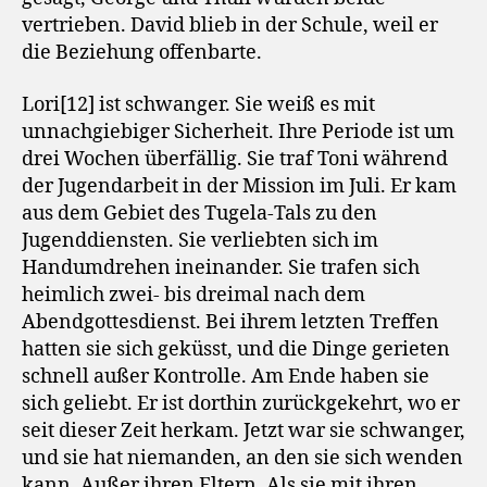
vertrieben. David blieb in der Schule, weil er
die Beziehung offenbarte.
Lori[12] ist schwanger. Sie weiß es mit
unnachgiebiger Sicherheit. Ihre Periode ist um
drei Wochen überfällig. Sie traf Toni während
der Jugendarbeit in der Mission im Juli. Er kam
aus dem Gebiet des Tugela-Tals zu den
Jugenddiensten. Sie verliebten sich im
Handumdrehen ineinander. Sie trafen sich
heimlich zwei- bis dreimal nach dem
Abendgottesdienst. Bei ihrem letzten Treffen
hatten sie sich geküsst, und die Dinge gerieten
schnell außer Kontrolle. Am Ende haben sie
sich geliebt. Er ist dorthin zurückgekehrt, wo er
seit dieser Zeit herkam. Jetzt war sie schwanger,
und sie hat niemanden, an den sie sich wenden
kann. Außer ihren Eltern. Als sie mit ihren