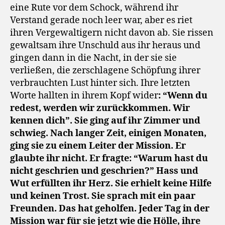
eine Rute vor dem Schock, während ihr
Verstand gerade noch leer war, aber es riet
ihren Vergewaltigern nicht davon ab. Sie rissen
gewaltsam ihre Unschuld aus ihr heraus und
gingen dann in die Nacht, in der sie sie
verließen, die zerschlagene Schöpfung ihrer
verbrauchten Lust hinter sich. Ihre letzten
Worte hallten in ihrem Kopf wider
: “Wenn du
redest, werden wir zurückkommen. Wir
kennen dich”. Sie ging auf ihr Zimmer und
schwieg. Nach langer Zeit, einigen Monaten,
ging sie zu einem Leiter der Mission. Er
glaubte ihr nicht. Er fragte: “Warum hast du
nicht geschrien und geschrien?” Hass und
Wut erfüllten ihr Herz. Sie erhielt keine Hilfe
und keinen Trost. Sie sprach mit ein paar
Freunden. Das hat geholfen. Jeder Tag in der
Mission war für sie jetzt wie die Hölle, ihre