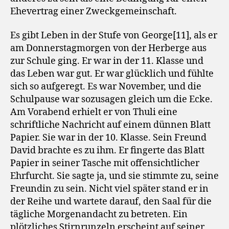
Ehevertrag einer Zweckgemeinschaft.
Es gibt Leben in der Stufe von George[11], als er
am Donnerstagmorgen von der Herberge aus
zur Schule ging. Er war in der 11. Klasse und
das Leben war gut. Er war glücklich und fühlte
sich so aufgeregt. Es war November, und die
Schulpause war sozusagen gleich um die Ecke.
Am Vorabend erhielt er von Thuli eine
schriftliche Nachricht auf einem dünnen Blatt
Papier. Sie war in der 10. Klasse. Sein Freund
David brachte es zu ihm. Er fingerte das Blatt
Papier in seiner Tasche mit offensichtlicher
Ehrfurcht. Sie sagte ja, und sie stimmte zu, seine
Freundin zu sein. Nicht viel später stand er in
der Reihe und wartete darauf, den Saal für die
tägliche Morgenandacht zu betreten. Ein
plötzliches Stirnrunzeln erscheint auf seiner