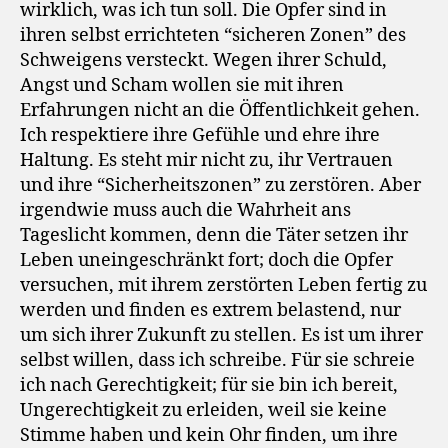
wirklich, was ich tun soll. Die Opfer sind in
ihren selbst errichteten “sicheren Zonen” des
Schweigens versteckt. Wegen ihrer Schuld,
Angst und Scham wollen sie mit ihren
Erfahrungen nicht an die Öffentlichkeit gehen.
Ich respektiere ihre Gefühle und ehre ihre
Haltung. Es steht mir nicht zu, ihr Vertrauen
und ihre “Sicherheitszonen” zu zerstören. Aber
irgendwie muss auch die Wahrheit ans
Tageslicht kommen, denn die Täter setzen ihr
Leben uneingeschränkt fort; doch die Opfer
versuchen, mit ihrem zerstörten Leben fertig zu
werden und finden es extrem belastend, nur
um sich ihrer Zukunft zu stellen. Es ist um ihrer
selbst willen, dass ich schreibe. Für sie schreie
ich nach Gerechtigkeit; für sie bin ich bereit,
Ungerechtigkeit zu erleiden, weil sie keine
Stimme haben und kein Ohr finden, um ihre