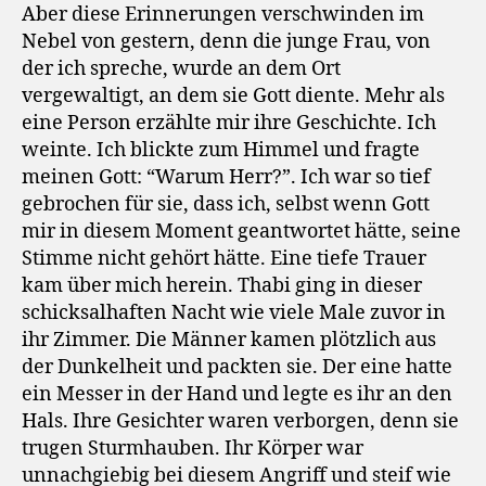
Aber diese Erinnerungen verschwinden im
Nebel von gestern, denn die junge Frau, von
der ich spreche, wurde an dem Ort
vergewaltigt, an dem sie Gott diente. Mehr als
eine Person erzählte mir ihre Geschichte. Ich
weinte. Ich blickte zum Himmel und fragte
meinen Gott: “Warum Herr?”. Ich war so tief
gebrochen für sie, dass ich, selbst wenn Gott
mir in diesem Moment geantwortet hätte, seine
Stimme nicht gehört hätte. Eine tiefe Trauer
kam über mich herein. Thabi ging in dieser
schicksalhaften Nacht wie viele Male zuvor in
ihr Zimmer. Die Männer kamen plötzlich aus
der Dunkelheit und packten sie. Der eine hatte
ein Messer in der Hand und legte es ihr an den
Hals. Ihre Gesichter waren verborgen, denn sie
trugen Sturmhauben. Ihr Körper war
unnachgiebig bei diesem Angriff und steif wie