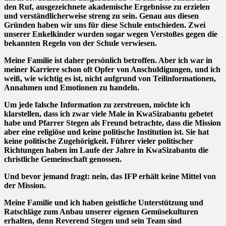
den Ruf, ausgezeichnete akademische Ergebnisse zu erzielen
und verständlicherweise streng zu sein. Genau aus diesen
Gründen haben wir uns für diese Schule entschieden. Zwei
unserer Enkelkinder wurden sogar wegen Verstoßes gegen die
bekannten Regeln von der Schule verwiesen.
Meine Familie ist daher persönlich betroffen. Aber ich war in
meiner Karriere schon oft Opfer von Anschuldigungen, und ich
weiß, wie wichtig es ist, nicht aufgrund von Teilinformationen,
Annahmen und Emotionen zu handeln.
Um jede falsche Information zu zerstreuen, möchte ich
klarstellen, dass ich zwar viele Male in KwaSizabantu gebetet
habe und Pfarrer Stegen als Freund betrachte, dass die Mission
aber eine religiöse und keine politische Institution ist. Sie hat
keine politische Zugehörigkeit. Führer vieler politischer
Richtungen haben im Laufe der Jahre in KwaSizabantu die
christliche Gemeinschaft genossen.
Und bevor jemand fragt: nein, das IFP erhält keine Mittel von
der Mission.
Meine Familie und ich haben geistliche Unterstützung und
Ratschläge zum Anbau unserer eigenen Gemüsekulturen
erhalten, denn Reverend Stegen und sein Team sind