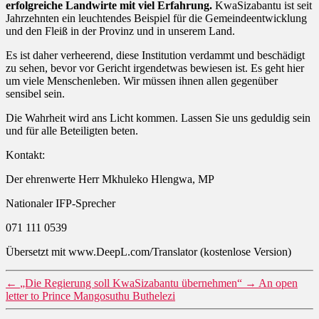
erfolgreiche Landwirte mit viel Erfahrung.
KwaSizabantu ist seit
Jahrzehnten ein leuchtendes Beispiel für die Gemeindeentwicklung
und den Fleiß in der Provinz und in unserem Land.
Es ist daher verheerend, diese Institution verdammt und beschädigt
zu sehen, bevor vor Gericht irgendetwas bewiesen ist. Es geht hier
um viele Menschenleben. Wir müssen ihnen allen gegenüber
sensibel sein.
Die Wahrheit wird ans Licht kommen. Lassen Sie uns geduldig sein
und für alle Beteiligten beten.
Kontakt:
Der ehrenwerte Herr Mkhuleko Hlengwa, MP
Nationaler IFP-Sprecher
071 111 0539
Übersetzt mit www.DeepL.com/Translator (kostenlose Version)
←
„Die Regierung soll KwaSizabantu übernehmen“
→
An open
letter to Prince Mangosuthu Buthelezi