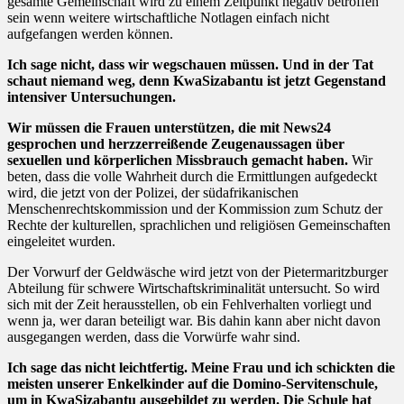
gesamte Gemeinschaft wird zu einem Zeitpunkt negativ betroffen
sein wenn weitere wirtschaftliche Notlagen einfach nicht
aufgefangen werden können.
Ich sage nicht, dass wir wegschauen müssen. Und in der Tat
schaut niemand weg, denn KwaSizabantu ist jetzt Gegenstand
intensiver Untersuchungen.
Wir müssen die Frauen unterstützen, die mit News24
gesprochen und herzzerreißende Zeugenaussagen über
sexuellen und körperlichen Missbrauch gemacht haben.
Wir
beten, dass die volle Wahrheit durch die Ermittlungen aufgedeckt
wird, die jetzt von der Polizei, der südafrikanischen
Menschenrechtskommission und der Kommission zum Schutz der
Rechte der kulturellen, sprachlichen und religiösen Gemeinschaften
eingeleitet wurden.
Der Vorwurf der Geldwäsche wird jetzt von der Pietermaritzburger
Abteilung für schwere Wirtschaftskriminalität untersucht. So wird
sich mit der Zeit herausstellen, ob ein Fehlverhalten vorliegt und
wenn ja, wer daran beteiligt war. Bis dahin kann aber nicht davon
ausgegangen werden, dass die Vorwürfe wahr sind.
Ich sage das nicht leichtfertig. Meine Frau und ich schickten die
meisten unserer Enkelkinder auf die Domino-Servitenschule,
um in KwaSizabantu ausgebildet zu werden. Die Schule hat