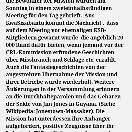
die Bewohner der Mission wurden am
Sonntag in einem zweieinhalbstündigen
Meeting für den Tag gebrieft. Aus
KwaSizabantu kommt die Nachricht , dass
auf dem Meeting vor ehemaligen KSB-
Mitgliedern gewarnt wurde, die angeblich 20
000 Rand dafür bieten, wenn jemand vor der
CRL-Kommission erfundene Geschichten
über Missbrauch und Schläge etc. erzählt.
Auch die Fantasiegeschichten von der
angestrebten Übernahme der Mission und
ihrer Betriebe wurde wiederholt. Weitere
Äußerungen in der Versammlung erinnern
an die Durchhalteparolen und das Gebaren
der Sekte von Jim Jones in Guyana. (Siehe
Wikipedia: Jonestown-Massaker). Die
Mission hat unterdessen ihre Anhänger
aufgefordert, positive Zeugnisse über ihr