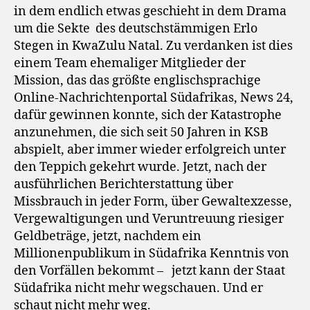
in dem endlich etwas geschieht in dem Drama
um die Sekte des deutschstämmigen Erlo
Stegen in KwaZulu Natal. Zu verdanken ist dies
einem Team ehemaliger Mitglieder der
Mission, das das größte englischsprachige
Online-Nachrichtenportal Südafrikas, News 24,
dafür gewinnen konnte, sich der Katastrophe
anzunehmen, die sich seit 50 Jahren in KSB
abspielt, aber immer wieder erfolgreich unter
den Teppich gekehrt wurde. Jetzt, nach der
ausführlichen Berichterstattung über
Missbrauch in jeder Form, über Gewaltexzesse,
Vergewaltigungen und Veruntreuung riesiger
Geldbeträge, jetzt, nachdem ein
Millionenpublikum in Südafrika Kenntnis von
den Vorfällen bekommt – jetzt kann der Staat
Südafrika nicht mehr wegschauen. Und er
schaut nicht mehr weg.