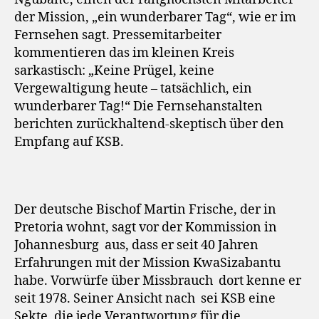
der Mission, „ein wunderbarer Tag“, wie er im
Fernsehen sagt. Pressemitarbeiter
kommentieren das im kleinen Kreis
sarkastisch: „Keine Prügel, keine
Vergewaltigung heute – tatsächlich, ein
wunderbarer Tag!“ Die Fernsehanstalten
berichten zurückhaltend-skeptisch über den
Empfang auf KSB.
Der deutsche Bischof Martin Frische, der in
Pretoria wohnt, sagt vor der Kommission in
Johannesburg aus, dass er seit 40 Jahren
Erfahrungen mit der Mission KwaSizabantu
habe. Vorwürfe über Missbrauch dort kenne er
seit 1978. Seiner Ansicht nach sei KSB eine
Sekte, die jede Verantwortung für die