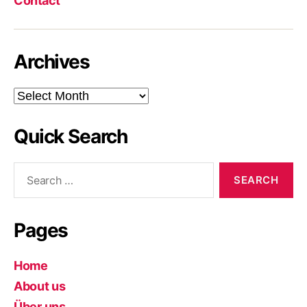
Contact
Archives
Archives
Quick Search
Search
for:
Pages
Home
About us
Über uns