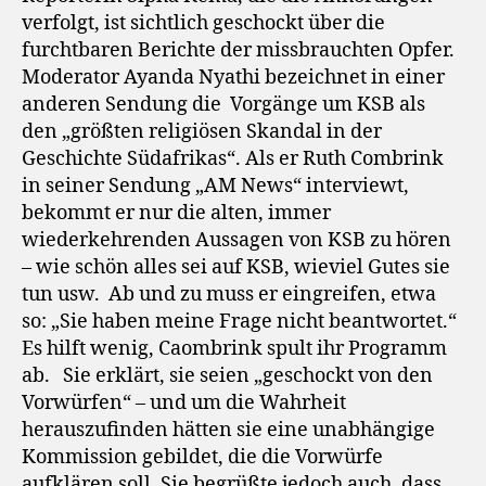
verfolgt, ist sichtlich geschockt über die
furchtbaren Berichte der missbrauchten Opfer.
Moderator Ayanda Nyathi bezeichnet in einer
anderen Sendung die Vorgänge um KSB als
den „größten religiösen Skandal in der
Geschichte Südafrikas“. Als er Ruth Combrink
in seiner Sendung „AM News“ interviewt,
bekommt er nur die alten, immer
wiederkehrenden Aussagen von KSB zu hören
– wie schön alles sei auf KSB, wieviel Gutes sie
tun usw. Ab und zu muss er eingreifen, etwa
so: „Sie haben meine Frage nicht beantwortet.“
Es hilft wenig, Caombrink spult ihr Programm
ab. Sie erklärt, sie seien „geschockt von den
Vorwürfen“ – und um die Wahrheit
herauszufinden hätten sie eine unabhängige
Kommission gebildet, die die Vorwürfe
aufklären soll. Sie begrüßte jedoch auch, dass