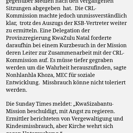
gegenüber Medien nach den vergangenen
Sitzungen abgegeben hat. Die CRL-
Kommission machte jedoch unmissverständlich
klar, trotz des Auszugs der KSB-Vertreter weiter
zu ermitteln. Eine Delegation der
Provinzregierung KwaZulu Natal forderte
daraufhin bei einem Kurzbesuch in der Mission
deren Leiter zur Zusammenarbeit mit der CRL-
Kommission auf. Es müsse tiefer gegraben
werden um die Wahrheit herauszufinden, sagte
Nonhlanhla Khoza, MEC für soziale
Entwicklung. Missbrauch könne nicht toleriert
werden.
Die Sunday Times meldet: „KwaSizabantu-
Mission beschuldigt, mit Angst zu regieren.
Ermittler berichteten von Vergewaltigung und
Kindesmissbrauch, aber Kirche wehrt sich