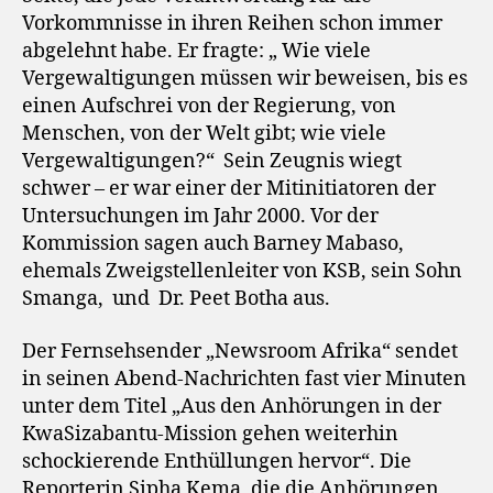
Vorkommnisse in ihren Reihen schon immer
abgelehnt habe. Er fragte: „ Wie viele
Vergewaltigungen müssen wir beweisen, bis es
einen Aufschrei von der Regierung, von
Menschen, von der Welt gibt; wie viele
Vergewaltigungen?“ Sein Zeugnis wiegt
schwer ­– er war einer der Mitinitiatoren der
Untersuchungen im Jahr 2000. Vor der
Kommission sagen auch Barney Mabaso,
ehemals Zweigstellenleiter von KSB, sein Sohn
Smanga, und Dr. Peet Botha aus.
Der Fernsehsender „Newsroom Afrika“ sendet
in seinen Abend-Nachrichten fast vier Minuten
unter dem Titel „Aus den Anhörungen in der
KwaSizabantu-Mission gehen weiterhin
schockierende Enthüllungen hervor“. Die
Reporterin Sipha Kema, die die Anhörungen