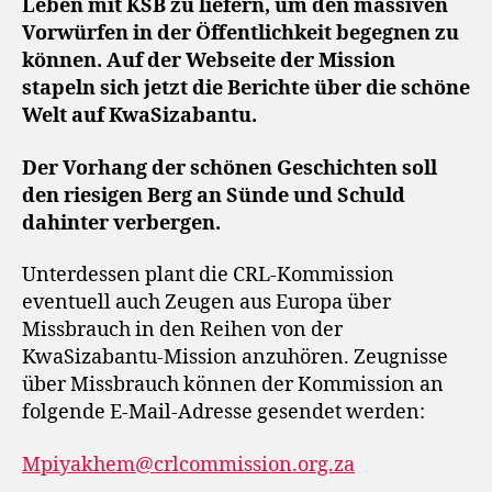
Leben mit KSB zu liefern, um den massiven
Vorwürfen in der Öffentlichkeit begegnen zu
können. Auf der Webseite der Mission
stapeln sich jetzt die Berichte über die schöne
Welt auf KwaSizabantu.
Der Vorhang der schönen Geschichten soll
den riesigen Berg an Sünde und Schuld
dahinter verbergen.
Unterdessen plant die CRL-Kommission
eventuell auch Zeugen aus Europa über
Missbrauch in den Reihen von der
KwaSizabantu-Mission anzuhören. Zeugnisse
über Missbrauch können der Kommission an
folgende E-Mail-Adresse gesendet werden:
Mpiyakhem@crlcommission.org.za