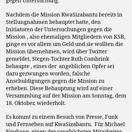
gegen Untersuchung.“
Nachdem die Mission KwaSizabantu bereits in
Stellungnahmen behauptet hatte, den
Initiatoren der Untersuchungen gegen die
Mission , also ehemaligen Mitgliedern von KSB,
ginge es vor allem um Geld und sie wollten die
Mission übernehmen, wird über Twitter
gemeldet, Stegen-Tochter Ruth Combrink
behaupte , eines der angeblichen Opfer sei
dazu gezwungen worden, falsche
Anschuldigungen gegen die Mission zu
erheben. Diese Behauptung wird auf einer
Versammlung auf der Mission am Sonntag, dem
18. Oktober, wiederholt.
Es kommt zu einem Besuch von Presse, Funk
und Fernsehen auf KwaSizabantu. Für Michael
Ngubane, einen der ranghöchsten Mitarbeiter