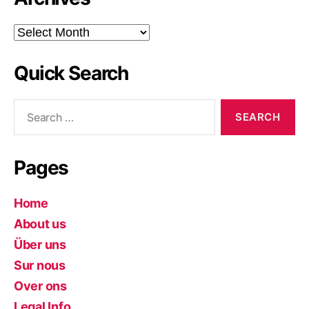
Archives
Quick Search
Search
for:
Pages
Home
About us
Über uns
Sur nous
Over ons
Legal Info