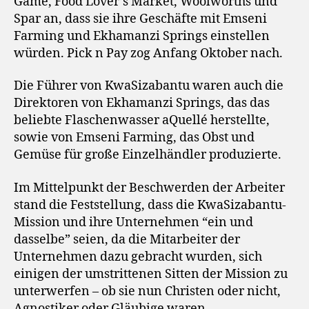
Game, Food Lover’s Market, Woolworths und
Spar an, dass sie ihre Geschäfte mit Emseni
Farming und Ekhamanzi Springs einstellen
würden. Pick n Pay zog Anfang Oktober nach.
Die Führer von KwaSizabantu waren auch die
Direktoren von Ekhamanzi Springs, das das
beliebte Flaschenwasser aQuellé herstellte,
sowie von Emseni Farming, das Obst und
Gemüse für große Einzelhändler produzierte.
Im Mittelpunkt der Beschwerden der Arbeiter
stand die Feststellung, dass die KwaSizabantu-
Mission und ihre Unternehmen “ein und
dasselbe” seien, da die Mitarbeiter der
Unternehmen dazu gebracht wurden, sich
einigen der umstrittenen Sitten der Mission zu
unterwerfen – ob sie nun Christen oder nicht,
Agnostiker oder Gläubige waren.