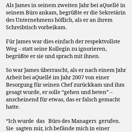
Als James in seinem zweiten Jahr bei aQuellé in
seinem Büro ankam, begrüßte er die Sekretärin
des Unternehmens höflich, als er an ihrem
Schreibtisch vorbeikam.
Für James war dies einfach der respektvollste
Weg – statt seine Kollegin zu ignorieren,
begrüßte er sie und sprach mit ihnen.
So war James überrascht, als er nach einem Jahr
Arbeit bei aQuellé im Jahr 2007 von einer
Besorgung für seinen Chef zurückkam und ihm
gesagt wurde, er solle “gehen und beten” –
anscheinend für etwas, das er falsch gemacht
hatte.
“Ich wurde das Büro des Managers gerufen.
Sie sagten mir, ich befände mich in einer