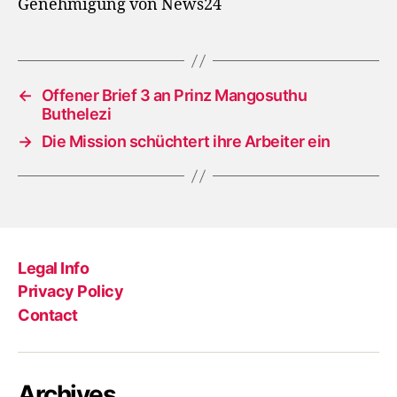
Genehmigung von News24
←
Offener Brief 3 an Prinz Mangosuthu
Buthelezi
→
Die Mission schüchtert ihre Arbeiter ein
Legal Info
Privacy Policy
Contact
Archives