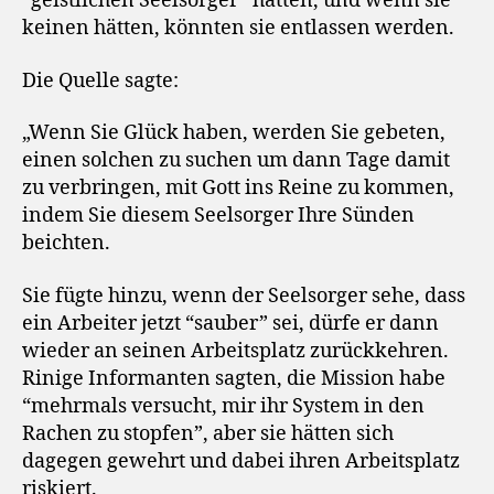
“geistlichen Seelsorger” hätten, und wenn sie
keinen hätten, könnten sie entlassen werden.
Die Quelle sagte:
„Wenn Sie Glück haben, werden Sie gebeten,
einen solchen zu suchen um dann Tage damit
zu verbringen, mit Gott ins Reine zu kommen,
indem Sie diesem Seelsorger Ihre Sünden
beichten.
Sie fügte hinzu, wenn der Seelsorger sehe, dass
ein Arbeiter jetzt “sauber” sei, dürfe er dann
wieder an seinen Arbeitsplatz zurückkehren.
Rinige Informanten sagten, die Mission habe
“mehrmals versucht, mir ihr System in den
Rachen zu stopfen”, aber sie hätten sich
dagegen gewehrt und dabei ihren Arbeitsplatz
riskiert.