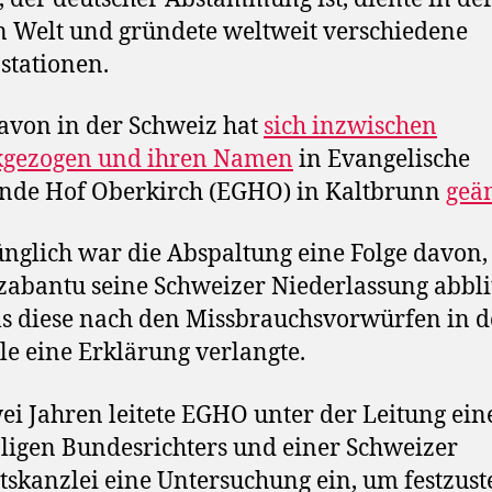
 Welt und gründete weltweit verschiedene
tationen.
avon in der Schweiz hat
sich inzwischen
kgezogen und ihren Namen
in Evangelische
nde Hof Oberkirch (EGHO) in Kaltbrunn
geä
nglich war die Abspaltung eine Folge davon,
abantu seine Schweizer Niederlassung abbli
als diese nach den Missbrauchsvorwürfen in d
le eine Erklärung verlangte.
ei Jahren leitete EGHO unter der Leitung ein
igen Bundesrichters und einer Schweizer
skanzlei eine Untersuchung ein, um festzuste