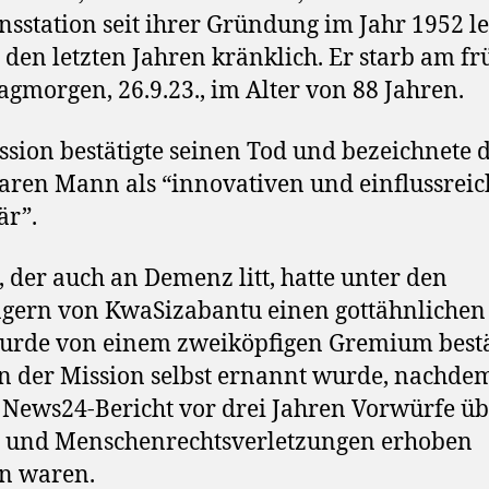
nsstation seit ihrer Gründung im Jahr 1952 lei
 den letzten Jahren kränklich. Er starb am f
agmorgen, 26.9.23., im Alter von 88 Jahren.
ssion bestätigte seinen Tod und bezeichnete 
baren Mann als “innovativen und einflussrei
är”.
, der auch an Demenz litt, hatte unter den
ern von KwaSizabantu einen gottähnlichen 
urde von einem zweiköpfigen Gremium bestä
n der Mission selbst ernannt wurde, nachde
News24-Bericht vor drei Jahren Vorwürfe üb
n und Menschenrechtsverletzungen erhoben
n waren.