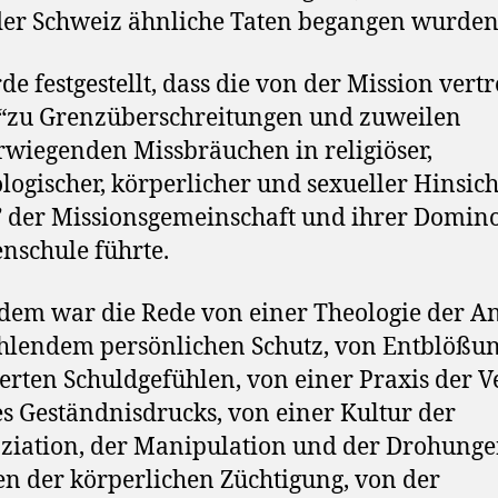
der Schweiz ähnliche Taten begangen wurden
de festgestellt, dass die von der Mission vert
“zu Grenzüberschreitungen und zuweilen
wiegenden Missbräuchen in religiöser,
logischer, körperlicher und sexueller Hinsich
” der Missionsgemeinschaft und ihrer Domin
enschule führte.
em war die Rede von einer Theologie der An
hlendem persönlichen Schutz, von Entblößun
erten Schuldgefühlen, von einer Praxis der 
s Geständnisdrucks, von einer Kultur der
iation, der Manipulation und der Drohunge
en der körperlichen Züchtigung, von der