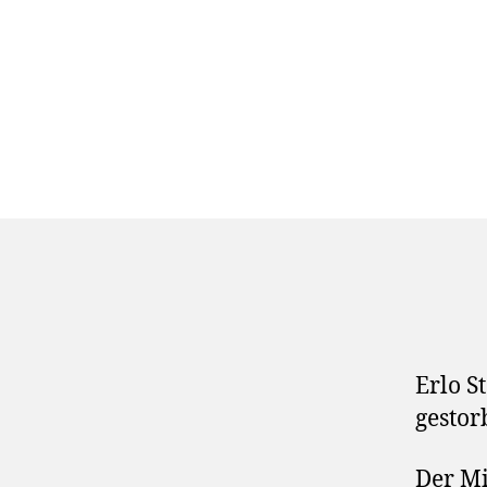
Erlo S
gestor
Der Mi