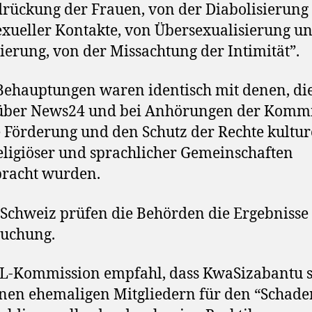
rückung der Frauen, von der Diabolisierung
exueller Kontakte, von Übersexualisierung u
ierung, von der Missachtung der Intimität”.
Behauptungen waren identisch mit denen, di
über News24 und bei Anhörungen der Kommi
e Förderung und den Schutz der Rechte kulture
eligiöser und sprachlicher Gemeinschaften
bracht wurden.
 Schweiz prüfen die Behörden die Ergebnisse
suchung.
L-Kommission empfahl, dass KwaSizabantu s
inen ehemaligen Mitgliedern für den “Schade