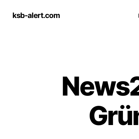
ksb-alert.com
News2
Grün