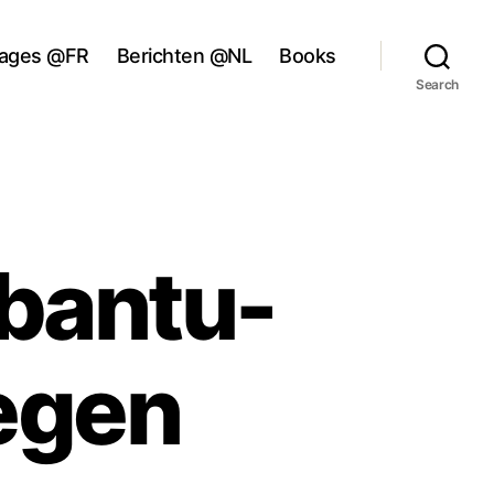
ages @FR
Berichten @NL
Books
Search
bantu-
tegen