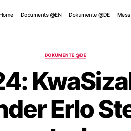
Home
Documents @EN
Dokumente @DE
Mess
Categories
DOKUMENTE @DE
4: KwaSiza
der Erlo S