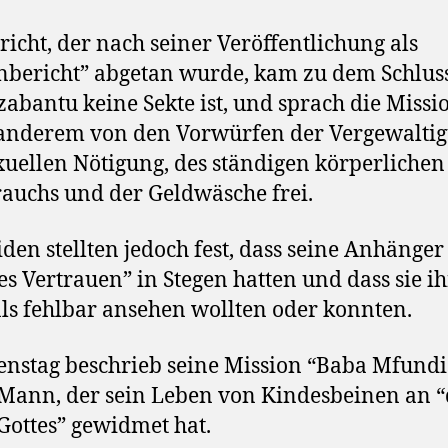
richt, der nach seiner Veröffentlichung als
nbericht” abgetan wurde, kam zu dem Schluss
abantu keine Sekte ist, und sprach die Missi
anderem von den Vorwürfen der Vergewaltig
xuellen Nötigung, des ständigen körperlichen
auchs und der Geldwäsche frei.
iden stellten jedoch fest, dass seine Anhänger
es Vertrauen” in Stegen hatten und dass sie i
als fehlbar ansehen wollten oder konnten.
nstag beschrieb seine Mission “Baba Mfundis
Mann, der sein Leben von Kindesbeinen an “
Gottes” gewidmet hat.