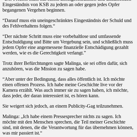
Eingeständnis von KSB zu jedem an oder gegen jedes Opfer
begangenen Vergehen beginnen.
“Darauf muss ein uneingeschränktes Eingeständnis der Schuld und
des Fehlverhaltens folgen.“
“Der nächste Schritt muss eine vorbehaltlose und umfassende
Entschuldigung und Bitte um Vergebung sein, und schließlich muss
jedem Opfer eine angemessene finanzielle Entschädigung gezahlt
werden, wie es die Gerechtigkeit verlangt.”
Trotz ihrer Befürchtungen sagte Malinga, sie sei offen dafür, sich
anzuhören, was die Mission zu sagen habe.
“Aber unter der Bedingung, dass alles öffentlich ist. Ich möchte
einen offenen Prozess. Ich habe meine Geschichte live vor der
Kamera erzählt. Was auch immer sie zu sagen haben, ich möchte,
dass jeder, der daran interessiert ist, es hören kann.
Sie weigert sich jedoch, an einem Publicity-Gag teilzunehmen.
Malinga: „Ich habe einem Pressesprecher nichts zu sagen. Ich
möchte mit den Menschen sprechen, die Teil meiner Geschichte
sind, mit denen, die die Verantwortung für das übernehmen können,
was mir passiert ist.“