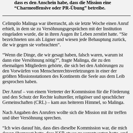
dass es den Anschein habe, dass die Mission eine
“Charmeoffensive oder PR-Übung” betreibe.
Celimpilo Malinga war überrascht, als sie letzte Woche einen Anruf
erhielt, in dem sie zu Versöhnungsgesprächen mit der Institution
eingeladen wurde, die in ihren Augen ihr Leben zerstört hatte. “Sie
bezeichneten uns als Lügner und wiesen jede Behauptung zurück,
die wir gegen sie vorbrachten“.
“Wenn die Dinge, die wir gesagt haben, falsch waren, warum ist
dann eine Versöhnung nötig?”, fragte Malinga, die zu den
ehemaligen Mitgliedern gehörte, die sich bei den Anhörungen zu
den Vorwürfen von Menschenrechtsverletzungen in einer der
größten Missionsstationen des Kontinents die Seele aus dem Leib
gesprochen haben.
Der Anruf – von einem Vertreter der Kommission für die Förderung
und den Schutz der Rechte kultureller, religiöser und sprachlicher
Gemeinschaften (CRL) – kam aus heiterem Himmel, so Malinga.
Nach Angaben des Anrufers wollte sich die Mission mit ihr treffen
und über Versöhnung sprechen.
“Ich wies darauf hin, dass dies dieselbe Kommission war, die mich