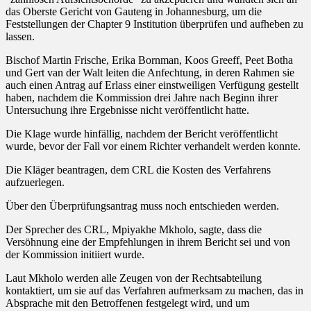
das Oberste Gericht von Gauteng in Johannesburg, um die
Feststellungen der Chapter 9 Institution überprüfen und aufheben zu
lassen.
Bischof Martin Frische, Erika Bornman, Koos Greeff, Peet Botha
und Gert van der Walt leiten die Anfechtung, in deren Rahmen sie
auch einen Antrag auf Erlass einer einstweiligen Verfügung gestellt
haben, nachdem die Kommission drei Jahre nach Beginn ihrer
Untersuchung ihre Ergebnisse nicht veröffentlicht hatte.
Die Klage wurde hinfällig, nachdem der Bericht veröffentlicht
wurde, bevor der Fall vor einem Richter verhandelt werden konnte.
Die Kläger beantragen, dem CRL die Kosten des Verfahrens
aufzuerlegen.
Über den Überprüfungsantrag muss noch entschieden werden.
Der Sprecher des CRL, Mpiyakhe Mkholo, sagte, dass die
Versöhnung eine der Empfehlungen in ihrem Bericht sei und von
der Kommission initiiert wurde.
Laut Mkholo werden alle Zeugen von der Rechtsabteilung
kontaktiert, um sie auf das Verfahren aufmerksam zu machen, das in
Absprache mit den Betroffenen festgelegt wird, und um