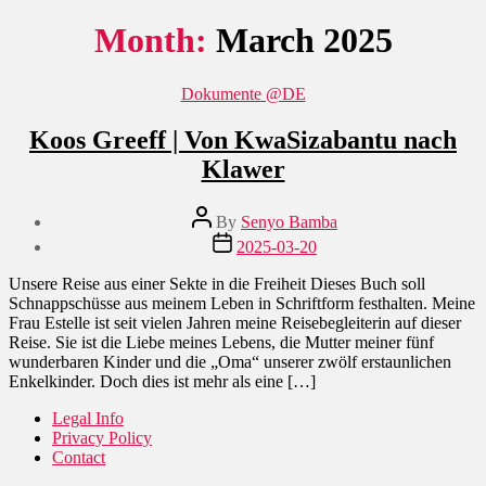
Month:
March 2025
Categories
Dokumente @DE
Koos Greeff | Von KwaSizabantu nach
Klawer
Post
By
Senyo Bamba
author
Post
2025-03-20
date
Unsere Reise aus einer Sekte in die Freiheit Dieses Buch soll
Schnappschüsse aus meinem Leben in Schriftform festhalten. Meine
Frau Estelle ist seit vielen Jahren meine Reisebegleiterin auf dieser
Reise. Sie ist die Liebe meines Lebens, die Mutter meiner fünf
wunderbaren Kinder und die „Oma“ unserer zwölf erstaunlichen
Enkelkinder. Doch dies ist mehr als eine […]
Legal Info
Privacy Policy
Contact