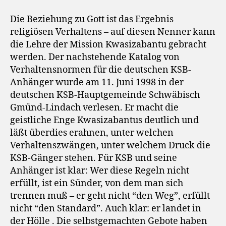
Die Beziehung zu Gott ist das Ergebnis
religiösen Verhaltens – auf diesen Nenner kann
die Lehre der Mission Kwasizabantu gebracht
werden. Der nachstehende Katalog von
Verhaltensnormen für die deutschen KSB-
Anhänger wurde am 11. Juni 1998 in der
deutschen KSB-Hauptgemeinde Schwäbisch
Gmünd-Lindach verlesen. Er macht die
geistliche Enge Kwasizabantus deutlich und
läßt überdies erahnen, unter welchen
Verhaltenszwängen, unter welchem Druck die
KSB-Gänger stehen. Für KSB und seine
Anhänger ist klar: Wer diese Regeln nicht
erfüllt, ist ein Sünder, von dem man sich
trennen muß – er geht nicht “den Weg”, erfüllt
nicht “den Standard”. Auch klar: er landet in
der Hölle . Die selbstgemachten Gebote haben