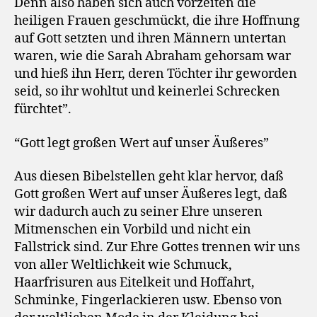
Denn also haben sich auch vorzeiten die
heiligen Frauen geschmückt, die ihre Hoffnung
auf Gott setzten und ihren Männern untertan
waren, wie die Sarah Abraham gehorsam war
und hieß ihn Herr, deren Töchter ihr geworden
seid, so ihr wohltut und keinerlei Schrecken
fürchtet”.
“Gott legt großen Wert auf unser Äußeres”
Aus diesen Bibelstellen geht klar hervor, daß
Gott großen Wert auf unser Äußeres legt, daß
wir dadurch auch zu seiner Ehre unseren
Mitmenschen ein Vorbild und nicht ein
Fallstrick sind. Zur Ehre Gottes trennen wir uns
von aller Weltlichkeit wie Schmuck,
Haarfrisuren aus Eitelkeit und Hoffahrt,
Schminke, Fingerlackieren usw. Ebenso von