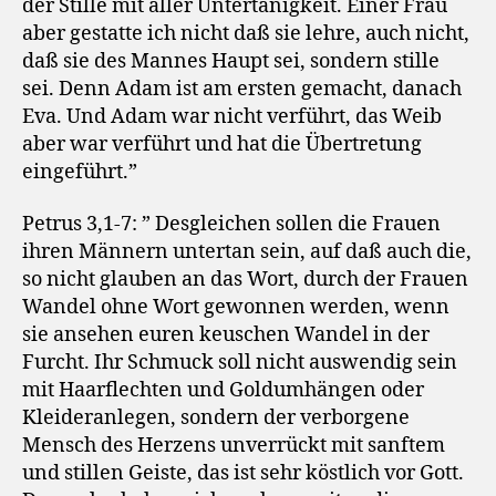
der Stille mit aller Untertänigkeit. Einer Frau
aber gestatte ich nicht daß sie lehre, auch nicht,
daß sie des Mannes Haupt sei, sondern stille
sei. Denn Adam ist am ersten gemacht, danach
Eva. Und Adam war nicht verführt, das Weib
aber war verführt und hat die Übertretung
eingeführt.”
Petrus 3,1-7: ” Desgleichen sollen die Frauen
ihren Männern untertan sein, auf daß auch die,
so nicht glauben an das Wort, durch der Frauen
Wandel ohne Wort gewonnen werden, wenn
sie ansehen euren keuschen Wandel in der
Furcht. Ihr Schmuck soll nicht auswendig sein
mit Haarflechten und Goldumhängen oder
Kleideranlegen, sondern der verborgene
Mensch des Herzens unverrückt mit sanftem
und stillen Geiste, das ist sehr köstlich vor Gott.