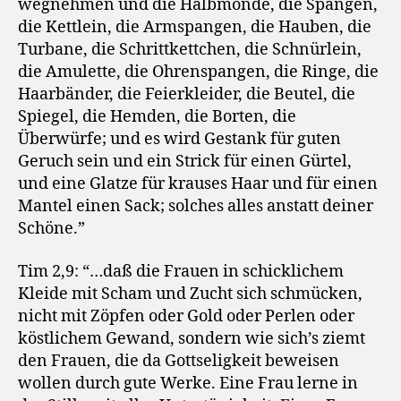
wegnehmen und die Halbmonde, die Spangen,
die Kettlein, die Armspangen, die Hauben, die
Turbane, die Schrittkettchen, die Schnürlein,
die Amulette, die Ohrenspangen, die Ringe, die
Haarbänder, die Feierkleider, die Beutel, die
Spiegel, die Hemden, die Borten, die
Überwürfe; und es wird Gestank für guten
Geruch sein und ein Strick für einen Gürtel,
und eine Glatze für krauses Haar und für einen
Mantel einen Sack; solches alles anstatt deiner
Schöne.”
Tim 2,9: “…daß die Frauen in schicklichem
Kleide mit Scham und Zucht sich schmücken,
nicht mit Zöpfen oder Gold oder Perlen oder
köstlichem Gewand, sondern wie sich’s ziemt
den Frauen, die da Gottseligkeit beweisen
wollen durch gute Werke. Eine Frau lerne in