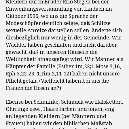
Kleidern durch Bruder Erlo Stegen bei der
Einweihungsversammlung von Lindach im
Oktober 1996, wo uns die Sprache der
Modeschöpfer deutlich zeigte, daß Schlitze
sexuelle Anreize darstellen sollen, änderte sich
diesbezüglich nur wenig in der Gemeinde. Wir
Wächter haben geschlafen und nicht darüber
gewacht, daß in unseren Häusern die
Weltlichkeit hinausgefegt wird. Wir Männer als
Häupter der Familie (Esther 1m,22;1.Mose 3,16,
Eph.5,22-23, 1.Tim.2,11-12) haben nicht unsere
Pflicht getan. (Vielleicht haben bei uns die
Frauen die Hosen an?)
Ebenso bei Schminke, Schmuck wie Halsketten,
Ohrringe usw., Haare färben und tönen, eng
anliegenden Kleidern (bei Männern und
Frauen) haben wir den biblischen Maßstab