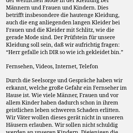
der weltlichen Mode in der Kleidung bei
Männern und Frauen und Kindern. Dies
betrifft insbesondere die hautenge Kleidung,
auch die eng anliegenden langen Kleider bei
Frauen und die Kleider mit Schlitz, wie die
gerade Mode sind. Der Prüfstein für unsere
Kleidung soll sein, daß wir aufrichtig fragen:
“Herr gefalle ich DIR so wie ich gekleidet bin.”
Fernsehen, Videos, Internet, Telefon
Durch die Seelsorge und Gespräche haben wir
erkannt, welche große Gefahr ein Fernseher im
Hause ist. Wie viele Männer, Frauen und vor
allem Kinder haben dadurch schon in ihrem
geistlichen leben schweren Schaden erlitten.
Wir Väter wollen dieses gerät nicht in unseren
Häusern erlauben. Wir sollen nicht schuldig
werden an unseren Kindern. Diejenigen die