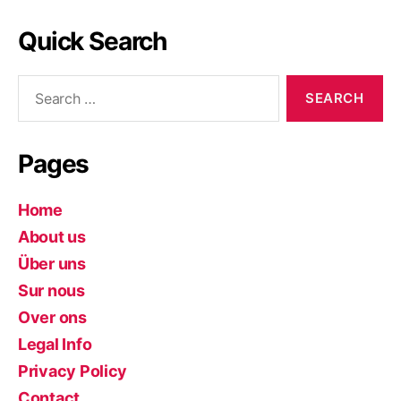
Quick Search
Search
for:
Pages
Home
About us
Über uns
Sur nous
Over ons
Legal Info
Privacy Policy
Contact