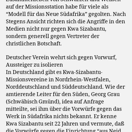
auf der Missionsstation habe für viele als
“Modell für das Neue Südafrika” gegolten. Nach
Stegens Ansicht richten sich die Angriffe in den
Medien nicht nur gegen Kwa Sizabantu,
sondern generell gegen Vertreter der
christlichen Botschaft.
Deutscher Verein wehrt sich gegen Vorwurf,
Aussteiger zu isolieren
In Deutschland gibt es Kwa-Sizabantu-
Missionsvereine in Nordrhein-Westfalen,
Norddeutschland und Süddeutschland. Wie der
amtierende Leiter für den Süden, Georg Grau
(Schwäbisch Gmünd), idea auf Anfrage
mitteilte, sei ihm über die Vorwürfe gegen das
Werk in Südafrika nichts bekannt. Er kenne
Kwa Sizabantu seit 22 Jahren und vermute, daß
die Vorwürfe gegen die Einrichtung “aus Neid