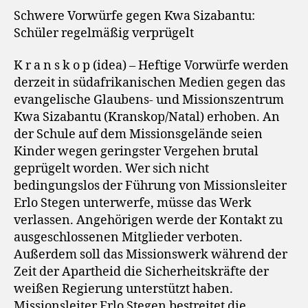
Schwere Vorwürfe gegen Kwa Sizabantu:
Schüler regelmäßig verprügelt
K r a n s k o p (idea) – Heftige Vorwürfe werden
derzeit in südafrikanischen Medien gegen das
evangelische Glaubens- und Missionszentrum
Kwa Sizabantu (Kranskop/Natal) erhoben. An
der Schule auf dem Missionsgelände seien
Kinder wegen geringster Vergehen brutal
geprügelt worden. Wer sich nicht
bedingungslos der Führung von Missionsleiter
Erlo Stegen unterwerfe, müsse das Werk
verlassen. Angehörigen werde der Kontakt zu
ausgeschlossenen Mitglieder verboten.
Außerdem soll das Missionswerk während der
Zeit der Apartheid die Sicherheitskräfte der
weißen Regierung unterstützt haben.
Missionsleiter Erlo Stegen bestreitet die