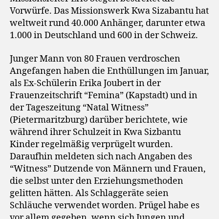
Vorwürfe. Das Missionswerk Kwa Sizabantu hat
weltweit rund 40.000 Anhänger, darunter etwa
1.000 in Deutschland und 600 in der Schweiz.
Junger Mann von 80 Frauen verdroschen
Angefangen haben die Enthüllungen im Januar,
als Ex-Schülerin Erika Joubert in der
Frauenzeitschrift “Femina” (Kapstadt) und in
der Tageszeitung “Natal Witness”
(Pietermaritzburg) darüber berichtete, wie
während ihrer Schulzeit in Kwa Sizbantu
Kinder regelmäßig verprügelt wurden.
Daraufhin meldeten sich nach Angaben des
“Witness” Dutzende von Männern und Frauen,
die selbst unter den Erziehungsmethoden
gelitten hätten. Als Schlaggeräte seien
Schläuche verwendet worden. Prügel habe es
vor allem gegeben, wenn sich Jungen und