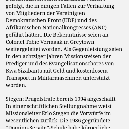
gefolgt, die in einigen Fällen zur Verhaftung
von Mitgliedern der Vereinigten
Demokratischen Front (UDF) und des
Afrikanischen Nationalkongresses (ANC)
geführt hätten. Die Bekenntnisse seien an
Colonel Tobie Vermaak in Greytown
weitergeleitet worden. Als Gegenleistung seien
in den achtziger Jahren Missionsreisen der
Prediger und des Evangelisationschores von
Kwa Sizabantu mit Geld und kostenlosem
Transport in Militärmaschinen unterstützt
worden.
Stegen: Prügelstrafe bereits 1994 abgeschafft
In einer schriftlichen Stellungnahme weist
Missionsleiter Erlo Stegen die Vorwürfe im
wesentlichen zurück. Die 1986 gegründete
“Domino-Servite”-Schule habe körperliche