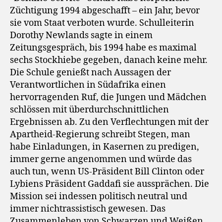
Züchtigung 1994 abgeschafft – ein Jahr, bevor
sie vom Staat verboten wurde. Schulleiterin
Dorothy Newlands sagte in einem
Zeitungsgespräch, bis 1994 habe es maximal
sechs Stockhiebe gegeben, danach keine mehr.
Die Schule genießt nach Aussagen der
Verantwortlichen in Südafrika einen
hervorragenden Ruf, die Jungen und Mädchen
schlössen mit überdurchschnittlichen
Ergebnissen ab. Zu den Verflechtungen mit der
Apartheid-Regierung schreibt Stegen, man
habe Einladungen, in Kasernen zu predigen,
immer gerne angenommen und würde das
auch tun, wenn US-Präsident Bill Clinton oder
Lybiens Präsident Gaddafi sie aussprächen. Die
Mission sei indessen politisch neutral und
immer nichtrassistisch gewesen. Das
Zusammenleben von Schwarzen und Weißen