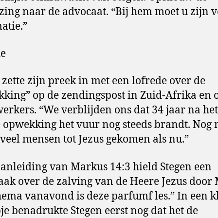
zing naar de advocaat. “Bij hem moet u zijn 
atie.”
de
 zette zijn preek in met een lofrede over de
king” op de zendingspost in Zuid-Afrika en o
rkers. “We verblijden ons dat 34 jaar na het
 opwekking het vuur nog steeds brandt. Nog 
oveel mensen tot Jezus gekomen als nu.”
anleiding van Markus 14:3 hield Stegen een
aak over de zalving van de Heere Jezus door 
hema vanavond is deze parfumf les.” In een k
pje benadrukte Stegen eerst nog dat het de