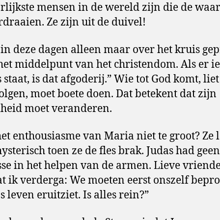
rlijkste mensen in de wereld zijn die de waa
rdraaien. Ze zijn uit de duivel!
 in deze dagen alleen maar over het kruis gep
 het middelpunt van het christendom. Als er ie
staat, is dat afgoderij.” Wie tot God komt, liet
olgen, moet boete doen. Dat betekent dat zijn
heid moet veranderen.
et enthousiasme van Maria niet te groot? Ze 
hysterisch toen ze de fles brak. Judas had geen
sse in het helpen van de armen. Lieve vriend
t ik verderga: We moeten eerst onszelf bepr
 leven eruitziet. Is alles rein?”