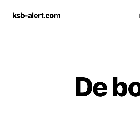
ksb-alert.com
De b