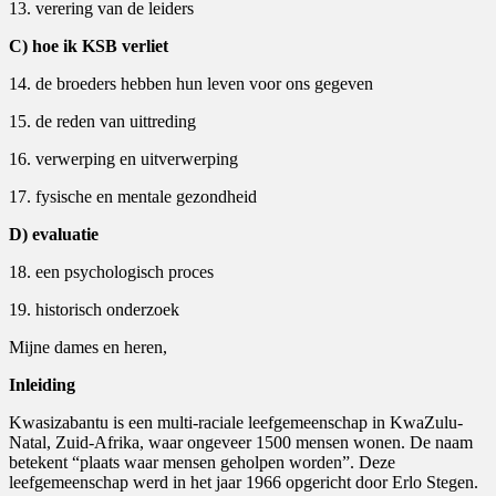
13. verering van de leiders
C) hoe ik KSB verliet
14. de broeders hebben hun leven voor ons gegeven
15. de reden van uittreding
16. verwerping en uitverwerping
17. fysische en mentale gezondheid
D) evaluatie
18. een psychologisch proces
19. historisch onderzoek
Mijne dames en heren,
Inleiding
Kwasizabantu is een multi-raciale leefgemeenschap in KwaZulu-
Natal, Zuid-Afrika, waar ongeveer 1500 mensen wonen. De naam
betekent “plaats waar mensen geholpen worden”. Deze
leefgemeenschap werd in het jaar 1966 opgericht door Erlo Stegen.