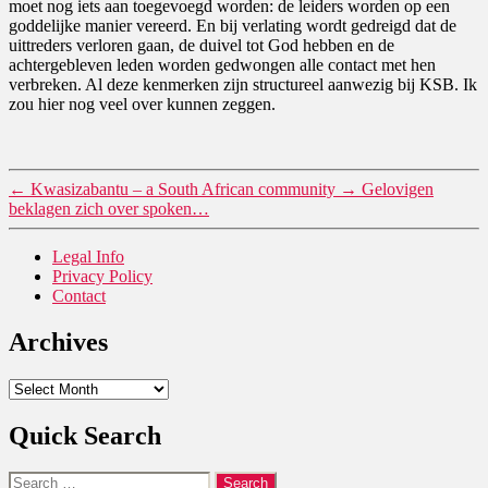
moet nog iets aan toegevoegd worden: de leiders worden op een
goddelijke manier vereerd. En bij verlating wordt gedreigd dat de
uittreders verloren gaan, de duivel tot God hebben en de
achtergebleven leden worden gedwongen alle contact met hen
verbreken. Al deze kenmerken zijn structureel aanwezig bij KSB. Ik
zou hier nog veel over kunnen zeggen.
←
Kwasizabantu – a South African community
→
Gelovigen
beklagen zich over spoken…
Legal Info
Privacy Policy
Contact
Archives
Archives
Quick Search
Search