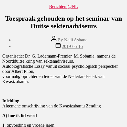
Categories
Berichten @NL
Toespraak gehouden op het seminar van
Duitse sektenadviseurs
Post
By
Natli Ashane
author
Post
2019-05-16
date
Organisatie: Dr. G. Lademann-Premier, M. Sobania; namens de
Noordduitse kring van sektenadiviseurs.
Autobiografische Essay vanuit sociaal-psychologisch perspectief
door Albert Pilon,
voormalig oprichter en leider van de Nederlandse tak van
Kwasizabantu.
Inleiding
Algemene omschrijving van de Kwasizabantu Zending
A) hoe ik lid werd
1. opvoeding en vroege jaren