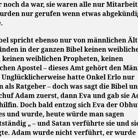
noch da war, sie waren alle nur Mitarbei
urden nur gerufen wenn etwas abgekündi
.
bel spricht ebenso nur von männlichen Äl
finden in der ganzen Bibel keinen weiblich
, keinen weiblichen Propheten, keinen
ichen Apostel – dieses Amt gehört den Mä
. Unglücklicherweise hatte Onkel Erlo nur
 als Ratgeber – doch was sagt die Bibel un
schuf Adam zuerst, dann Eva und gab sie 
hilfin. Doch bald entzog sich Eva der Obhu
s und wurde, heute würde man sagen
tständig „ – und Satan verführte sie und si
gte. Adam wurde nicht verführt, er wurde