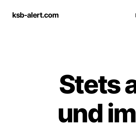
ksb-alert.com
Stets 
und im