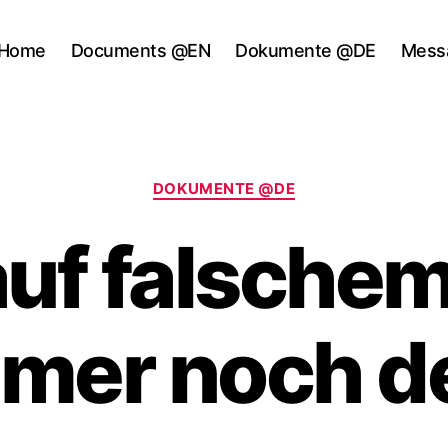
Home
Documents @EN
Dokumente @DE
Mess
Categories
DOKUMENTE @DE
auf falschem
mer noch d