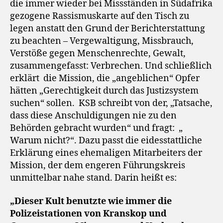
die immer wieder bei Missständen in Südafrika
gezogene Rassismuskarte auf den Tisch zu
legen anstatt den Grund der Berichterstattung
zu beachten – Vergewaltigung, Missbrauch,
Verstöße gegen Menschenrechte, Gewalt,
zusammengefasst: Verbrechen. Und schließlich
erklärt
die Mission, die „angeblichen“ Opfer
hätten „Gerechtigkeit durch das Justizsystem
suchen“ sollen.
KSB schreibt von der, „Tatsache,
dass diese Anschuldigungen nie zu den
Behörden gebracht wurden“ und fragt:
„
Warum nicht?“. Dazu passt die eidesstattliche
Erklärung eines ehemaligen Mitarbeiters der
Mission, der dem engeren Führungskreis
unmittelbar nahe stand. Darin heißt es:
„Dieser Kult benutzte wie immer die
Polizeistationen von Kranskop und