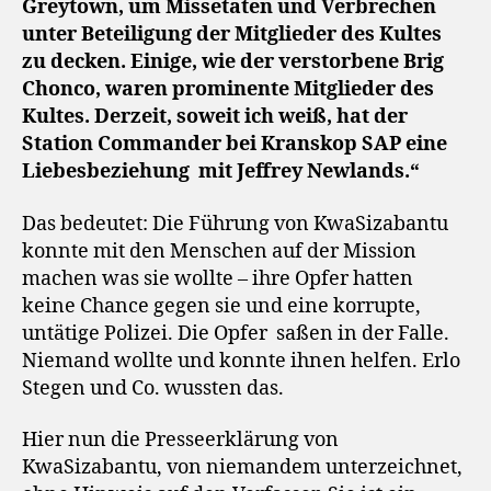
Greytown, um Missetaten und Verbrechen
unter Beteiligung der Mitglieder des Kultes
zu decken. Einige, wie der verstorbene Brig
Chonco, waren prominente Mitglieder des
Kultes. Derzeit, soweit ich weiß, hat der
Station Commander bei Kranskop SAP eine
Liebesbeziehung
mit Jeffrey Newlands.“
Das bedeutet: Die Führung von KwaSizabantu
konnte mit den Menschen auf der Mission
machen was sie wollte – ihre Opfer hatten
keine Chance gegen sie und eine korrupte,
untätige Polizei. Die Opfer
saßen in der Falle.
Niemand wollte und konnte ihnen helfen. Erlo
Stegen und Co. wussten das.
Hier nun die Presseerklärung von
KwaSizabantu, von niemandem unterzeichnet,