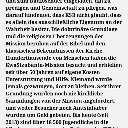
und zum Radiosender eingeladen, um zu
predigen und Gemeinschaft zu pflegen, was
darauf hindeutet, dass KSB nicht glaubt, dass
es allein das ausschließliche Eigentum an der
Wahrheit besitzt. Die doktrinäre Grundlage
und die religiösen Überzeugungen der
Mission beruhen auf der Bibel und den
klassischen Bekenntnissen der Kirche.
Hunderttausende von Menschen haben die
KwaSizabantu-Mission besucht und erhielten
seit über 50 Jahren auf eigene Kosten
Unterstützung und Hilfe. Niemand wurde
jemals gezwungen, dort zu bleiben. Seit ihrer
Gründung wurden noch nie kirchliche
Sammlungen von der Mission angefordert,
und weder Besucher noch Amtsinhaber
wurden um Geld gebeten. Bis heute (seit
2013) sind über 18 500 Jugendliche in die