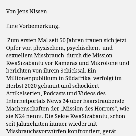
Von Jens Nissen
Eine Vorbemerkung.
Zum ersten Mal seit 50 Jahren trauen sich jetzt
Opfer von physischem, psychischem
und
sexuellem Missbrauch
durch die Mission
KwaSizabantu vor Kameras und Mikrofone und
berichten von ihrem Schicksal. Ein
Millionenpublikum in Südafrika
verfolgt im
Herbst 2020 gebannt und schockiert
Artikelserien, Podcasts und Videos des
Internetportals News 24 über haarsträubende
Machenschaften der „Mission des Horrors“, wie
sie N24 nennt. Die Sekte KwaSizabantu, schon
seit Jahrzehnten immer wieder mit
Missbrauchsvorwürfen konfrontiert, gerät