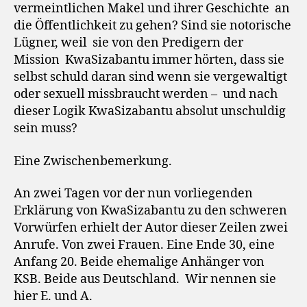
vermeintlichen Makel und ihrer Geschichte
an
die Öffentlichkeit zu gehen? Sind sie notorische
Lügner, weil
sie von den Predigern der
Mission
KwaSizabantu immer hörten, dass sie
selbst schuld daran sind wenn sie vergewaltigt
oder sexuell missbraucht werden –
und nach
dieser Logik KwaSizabantu absolut unschuldig
sein muss?
Eine Zwischenbemerkung.
An zwei Tagen vor der nun vorliegenden
Erklärung von KwaSizabantu zu den schweren
Vorwürfen erhielt der Autor dieser Zeilen zwei
Anrufe. Von zwei Frauen. Eine Ende 30, eine
Anfang 20. Beide ehemalige Anhänger von
KSB. Beide aus Deutschland.
Wir nennen sie
hier E. und A.