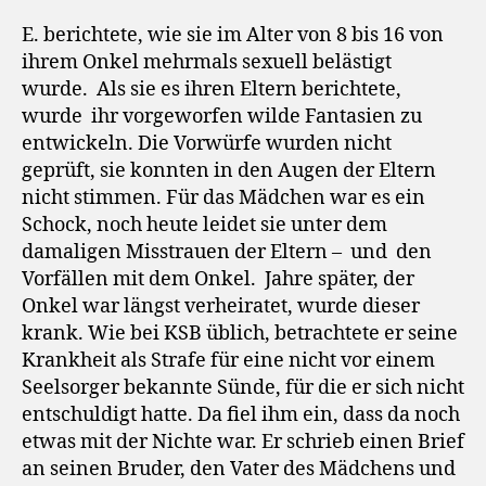
E. berichtete, wie sie im Alter von 8 bis 16 von
ihrem Onkel mehrmals sexuell belästigt
wurde.
Als sie es ihren Eltern berichtete,
wurde
ihr vorgeworfen wilde Fantasien zu
entwickeln. Die Vorwürfe wurden nicht
geprüft, sie konnten in den Augen der Eltern
nicht stimmen. Für das Mädchen war es ein
Schock, noch heute leidet sie unter dem
damaligen Misstrauen der Eltern –
und
den
Vorfällen mit dem Onkel.
Jahre später, der
Onkel war längst verheiratet, wurde dieser
krank. Wie bei KSB üblich, betrachtete er seine
Krankheit als Strafe für eine nicht vor einem
Seelsorger bekannte Sünde, für die er sich nicht
entschuldigt hatte. Da fiel ihm ein, dass da noch
etwas mit der Nichte war. Er schrieb einen Brief
an seinen Bruder, den Vater des Mädchens und