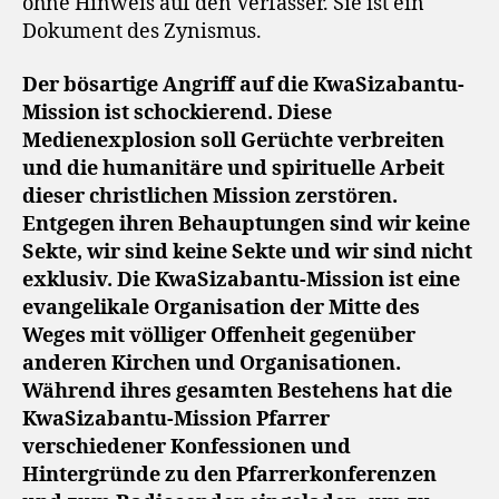
ohne Hinweis auf den Verfasser. Sie ist ein
Dokument des Zynismus.
Der bösartige Angriff auf die KwaSizabantu-
Mission ist schockierend. Diese
Medienexplosion soll Gerüchte verbreiten
und die humanitäre und spirituelle Arbeit
dieser christlichen Mission zerstören.
Entgegen ihren Behauptungen sind wir keine
Sekte, wir sind keine Sekte und wir sind nicht
exklusiv. Die KwaSizabantu-Mission ist eine
evangelikale Organisation der Mitte des
Weges mit völliger Offenheit gegenüber
anderen Kirchen und Organisationen.
Während ihres gesamten Bestehens hat die
KwaSizabantu-Mission Pfarrer
verschiedener Konfessionen und
Hintergründe zu den Pfarrerkonferenzen