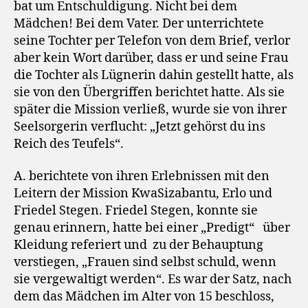
bat um Entschuldigung. Nicht bei dem
Mädchen! Bei dem Vater. Der unterrichtete
seine Tochter per Telefon von dem Brief, verlor
aber kein Wort darüber, dass er und seine Frau
die Tochter als Lügnerin dahin gestellt hatte, als
sie von den Übergriffen berichtet hatte. Als sie
später die Mission verließ, wurde sie von ihrer
Seelsorgerin verflucht: „Jetzt gehörst du ins
Reich des Teufels“.
A. berichtete von ihren Erlebnissen mit den
Leitern der Mission KwaSizabantu, Erlo und
Friedel Stegen. Friedel Stegen, konnte sie
genau erinnern, hatte bei einer „Predigt“
über
Kleidung referiert und
zu der Behauptung
verstiegen, „Frauen sind selbst schuld, wenn
sie vergewaltigt werden“. Es war der Satz, nach
dem das Mädchen im Alter von 15 beschloss,