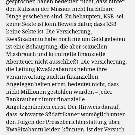
gesprochen haben bedeuten nicht, dass hinter
den Kulissen der Mission nicht furchtbare
Dinge geschehen sind. Zu behaupten, KSB
sei
keine Sekte ist kein Beweis dafür, dass KSB
keine Sekte ist. Die Versicherung,
KwaSizabantu habe noch nie um Geld gebeten
ist eine Behauptung, die aber sexuellen
Missbrauch und kriminelle finanzielle
Abenteuer nicht ausschließt. Die Versicherung,
die Leitung KwaSizabantus nehme ihre
Verantwortung auch in finanziellen
Angelegenheiten ernst, bedeutet nicht, dass
nicht Millionen gestohlen wurden – jeder
Bankräuber nimmt finanzielle
Angelegenheiten ernst. Der Hinweis darauf,
dass
schwarze Südafrikaner womöglich unter
den Folgen der Presseberichterstattung über
KwaSizabantu leiden könnten, ist der Versuch