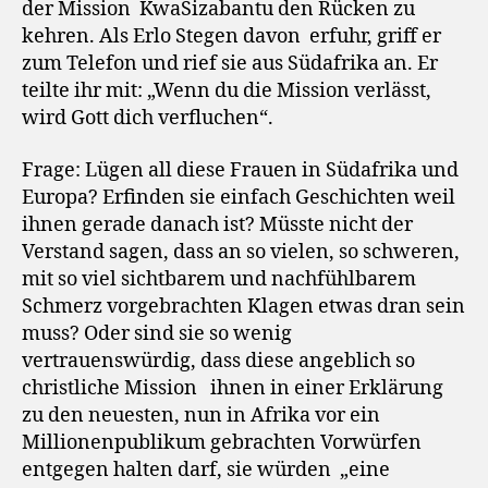
der Mission
KwaSizabantu den Rücken zu
kehren. Als Erlo Stegen davon
erfuhr, griff er
zum Telefon und rief sie aus Südafrika an. Er
teilte ihr mit: „Wenn du die Mission verlässt,
wird Gott dich verfluchen“.
Frage: Lügen all diese Frauen in Südafrika und
Europa? Erfinden sie einfach Geschichten weil
ihnen gerade danach ist? Müsste nicht der
Verstand sagen, dass an so vielen, so schweren,
mit so viel sichtbarem und nachfühlbarem
Schmerz vorgebrachten Klagen etwas dran sein
muss? Oder sind sie so wenig
vertrauenswürdig, dass diese angeblich so
christliche Mission
ihnen in einer Erklärung
zu den neuesten, nun in Afrika vor ein
Millionenpublikum gebrachten Vorwürfen
entgegen halten darf, sie würden
„eine