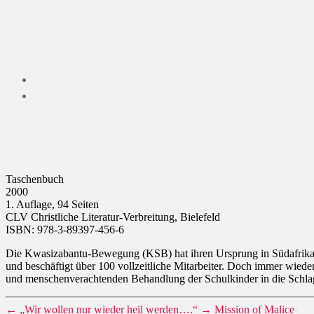
Taschenbuch
2000
1. Auflage, 94 Seiten
CLV Christliche Literatur-Verbreitung, Bielefeld
ISBN: 978-3-89397-456-6
Die Kwasizabantu-Bewegung (KSB) hat ihren Ursprung in Südafrika un
und beschäftigt über 100 vollzeitliche Mitarbeiter. Doch immer wie
und menschenverachtenden Behandlung der Schulkinder in die Schlag
←
„Wir wollen nur wieder heil werden….“
→
Mission of Malice