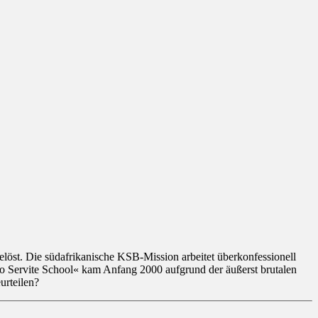
öst. Die südafrikanische KSB-Mission arbeitet überkonfessionell
no Servite School« kam Anfang 2000 aufgrund der äußerst brutalen
urteilen?