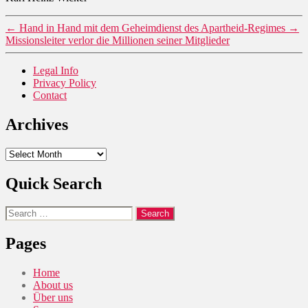
←
Hand in Hand mit dem Geheimdienst des Apartheid-Regimes
→
Missionsleiter verlor die Millionen seiner Mitglieder
Legal Info
Privacy Policy
Contact
Archives
Archives
Quick Search
Search
for:
Pages
Home
About us
Über uns