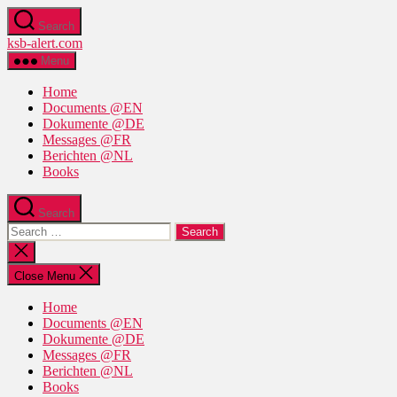
Skip
Search
to
ksb-alert.com
the
content
Menu
Home
Documents @EN
Dokumente @DE
Messages @FR
Berichten @NL
Books
Search
Search
for:
Close
search
Close Menu
Home
Documents @EN
Dokumente @DE
Messages @FR
Berichten @NL
Books