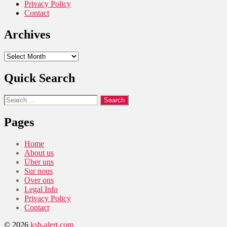
Privacy Policy
Contact
Archives
Archives
Quick Search
Search
for:
Pages
Home
About us
Über uns
Sur nous
Over ons
Legal Info
Privacy Policy
Contact
© 2026
ksb-alert.com