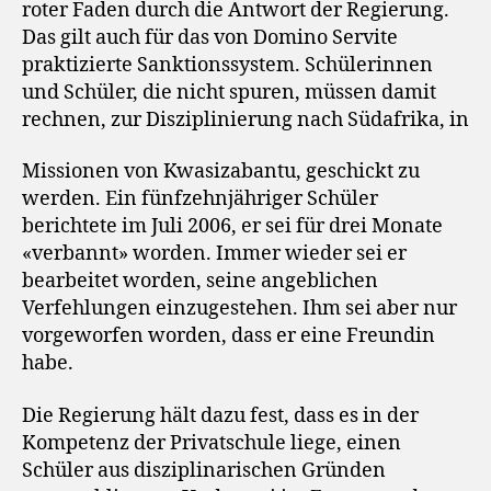
roter Faden durch die Antwort der Regierung.
Das gilt auch für das von Domino Servite
praktizierte Sanktionssystem. Schülerinnen
und Schüler, die nicht spuren, müssen damit
rechnen, zur Disziplinierung nach Südafrika, in
Missionen von Kwasizabantu, geschickt zu
werden. Ein fünfzehnjähriger Schüler
berichtete im Juli 2006, er sei für drei Monate
«verbannt» worden. Immer wieder sei er
bearbeitet worden, seine angeblichen
Verfehlungen einzugestehen. Ihm sei aber nur
vorgeworfen worden, dass er eine Freundin
habe.
Die Regierung hält dazu fest, dass es in der
Kompetenz der Privatschule liege, einen
Schüler aus disziplinarischen Gründen