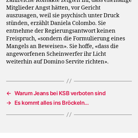
Zahlreiche Kontakte zeigten ihr, dass ehemalige
Mitglieder Angst hätten, vor Gericht
auszusagen, weil sie psychisch unter Druck
stünden, erzählt Daniela Colombo. Sie
entnehme der Regierungsantwort keinen
Freispruch, «sondern die Formulierung eines
Mangels an Beweisen». Sie hoffe, «dass die
angeworfenen Scheinwerfer ihr Licht
weiterhin auf Domino Servite richten».
←
Warum Jeans bei KSB verboten sind
→
Es kommt alles ins Bröckeln…