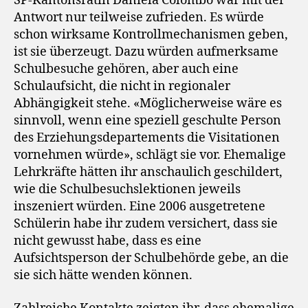
SP-Kantonsrätin Daniela Colombo war mit der
Antwort nur teilweise zufrieden. Es würde
schon wirksame Kontrollmechanismen geben,
ist sie überzeugt. Dazu würden aufmerksame
Schulbesuche gehören, aber auch eine
Schulaufsicht, die nicht in regionaler
Abhängigkeit stehe. «Möglicherweise wäre es
sinnvoll, wenn eine speziell geschulte Person
des Erziehungsdepartements die Visitationen
vornehmen würde», schlägt sie vor. Ehemalige
Lehrkräfte hätten ihr anschaulich geschildert,
wie die Schulbesuchslektionen jeweils
inszeniert würden. Eine 2006 ausgetretene
Schülerin habe ihr zudem versichert, dass sie
nicht gewusst habe, dass es eine
Aufsichtsperson der Schulbehörde gebe, an die
sie sich hätte wenden können.