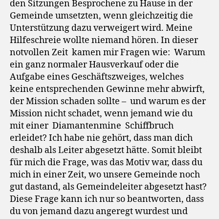
den Sitzungen Besprochene zu Hause in der
Gemeinde umsetzten, wenn gleichzeitig die
Unterstützung dazu verweigert wird. Meine
Hilfeschreie wollte niemand hören. In dieser
notvollen Zeit kamen mir Fragen wie: Warum
ein ganz normaler Hausverkauf oder die
Aufgabe eines Geschäftszweiges, welches
keine entsprechenden Gewinne mehr abwirft,
der Mission schaden sollte – und warum es der
Mission nicht schadet, wenn jemand wie du
mit einer Diamantenmine Schiffbruch
erleidet? Ich habe nie gehört, dass man dich
deshalb als Leiter abgesetzt hätte. Somit bleibt
für mich die Frage, was das Motiv war, dass du
mich in einer Zeit, wo unsere Gemeinde noch
gut dastand, als Gemeindeleiter abgesetzt hast?
Diese Frage kann ich nur so beantworten, dass
du von jemand dazu angeregt wurdest und