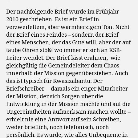
Der nachfolgende Brief wurde im Frühjahr
2010 geschrieben. Es ist ein Brief in
verzweifeltem, aber warmherzigem Ton. Nicht
der Brief eines Feindes – sondern der Brief
eines Menschen, der das Gute will, aber der auf
taube Ohren stößt wo immer er sich an KSB-
Leiter wendet. Der Brief lässt erahnen, wie
gleichgültig die Gemeindeleiter dem Chaos
innerhalb der Mission gegenüberstehen. Auch
das ist typisch für Kwasizabantu: Der
Briefschreiber – damals ein enger Mitarbeiter
der Mission, der sich Sorgen uber die
Entwicklung in der Mission machte und auf die
Ungereimtheiten aufmerksam machen wollte –
erhielt nie eine Antwort auf sein Schreiben,
weder brieflich, noch telefonisch, noch
persönlich. Es wurde, wie alles Unbequeme in