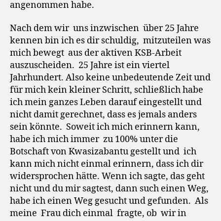
angenommen habe.
Nach dem wir uns inzwischen über 25 Jahre
kennen bin ich es dir schuldig, mitzuteilen was
mich bewegt aus der aktiven KSB-Arbeit
auszuscheiden. 25 Jahre ist ein viertel
Jahrhundert. Also keine unbedeutende Zeit und
für mich kein kleiner Schritt, schließlich habe
ich mein ganzes Leben darauf eingestellt und
nicht damit gerechnet, dass es jemals anders
sein könnte. Soweit ich mich erinnern kann,
habe ich mich immer zu 100% unter die
Botschaft von Kwasizabantu gestellt und ich
kann mich nicht einmal erinnern, dass ich dir
widersprochen hätte. Wenn ich sagte, das geht
nicht und du mir sagtest, dann such einen Weg,
habe ich einen Weg gesucht und gefunden. Als
meine Frau dich einmal fragte, ob wir in