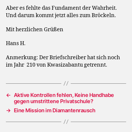
Aber es fehlte das Fundament der Wahrheit.
Und darum kommt jetzt alles zum Bröckeln.
Mit herzlichen Grüßen
Hans H.
Anmerkung: Der Briefschreiber hat sich noch
im Jahr
210 von Kwasizabantu getrennt.
←
Aktive Kontrollen fehlen, Keine Handhabe
gegen umstrittene Privatschule?
→
Eine Mission im Diamantenrausch