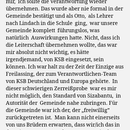
mir, ich sollte die Verantwortung wieder
übernehmen. Das wurde aber nie formal in der
Gemeinde bestätigt und als Otto, als Lehrer
nach Lindach in die Schule ging, war unsere
Gemeinde komplett führungslos, was
natürlich Auswirkungen hatte. Nicht, dass ich
die Leiterschaft übernehmen wollte, das war
mir absolut nicht wichtig, es hätte
irgendjemand, von KSB eingesetzt, sein
können. Ich war halt zu der Zeit der Einzige aus
Freilassing, der zum Verantwortlichen-Team
von KSB Deutschland und Europa gehörte. In
dieser schwierigen Zerreißprobe war es mir
nicht möglich, den Standard von Sizabantu, in
Autorität der Gemeinde nahe zubringen. Für
die Gemeinde war ich der, der „freiwillig”
zurückgetreten ist. Man kann nicht einerseits
von uns Brüdern erwarten, dass wir/ich das in