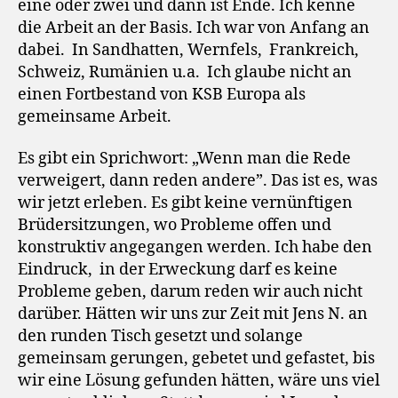
eine oder zwei und dann ist Ende. Ich kenne
die Arbeit an der Basis. Ich war von Anfang an
dabei. In Sandhatten, Wernfels, Frankreich,
Schweiz, Rumänien u.a. Ich glaube nicht an
einen Fortbestand von KSB Europa als
gemeinsame Arbeit.
Es gibt ein Sprichwort: „Wenn man die Rede
verweigert, dann reden andere”. Das ist es, was
wir jetzt erleben. Es gibt keine vernünftigen
Brüdersitzungen, wo Probleme offen und
konstruktiv angegangen werden. Ich habe den
Eindruck, in der Erweckung darf es keine
Probleme geben, darum reden wir auch nicht
darüber. Hätten wir uns zur Zeit mit Jens N. an
den runden Tisch gesetzt und solange
gemeinsam gerungen, gebetet und gefastet, bis
wir eine Lösung gefunden hätten, wäre uns viel