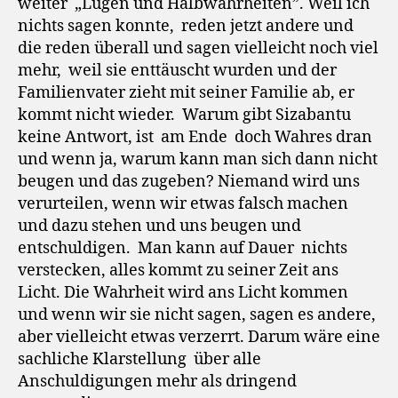
weiter „Lügen und Halbwahrheiten”. Weil ich
nichts sagen konnte, reden jetzt andere und
die reden überall und sagen vielleicht noch viel
mehr, weil sie enttäuscht wurden und der
Familienvater zieht mit seiner Familie ab, er
kommt nicht wieder. Warum gibt Sizabantu
keine Antwort, ist am Ende doch Wahres dran
und wenn ja, warum kann man sich dann nicht
beugen und das zugeben? Niemand wird uns
verurteilen, wenn wir etwas falsch machen
und dazu stehen und uns beugen und
entschuldigen. Man kann auf Dauer nichts
verstecken, alles kommt zu seiner Zeit ans
Licht. Die Wahrheit wird ans Licht kommen
und wenn wir sie nicht sagen, sagen es andere,
aber vielleicht etwas verzerrt. Darum wäre eine
sachliche Klarstellung über alle
Anschuldigungen mehr als dringend