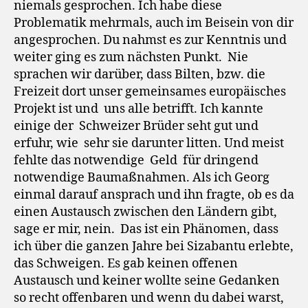
niemals gesprochen. Ich habe diese
Problematik mehrmals, auch im Beisein von dir
angesprochen. Du nahmst es zur Kenntnis und
weiter ging es zum nächsten Punkt. Nie
sprachen wir darüber, dass Bilten, bzw. die
Freizeit dort unser gemeinsames europäisches
Projekt ist und uns alle betrifft. Ich kannte
einige der Schweizer Brüder seht gut und
erfuhr, wie sehr sie darunter litten. Und meist
fehlte das notwendige Geld für dringend
notwendige Baumaßnahmen. Als ich Georg
einmal darauf ansprach und ihn fragte, ob es da
einen Austausch zwischen den Ländern gibt,
sage er mir, nein. Das ist ein Phänomen, dass
ich über die ganzen Jahre bei Sizabantu erlebte,
das Schweigen. Es gab keinen offenen
Austausch und keiner wollte seine Gedanken
so recht offenbaren und wenn du dabei warst,