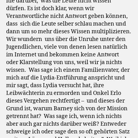
nie darüber, was die Leute nicht wissen
dürfen. Es ist doch klar, wenn wir
Verantwortliche nicht Antwort geben können,
dass sich die Leute selber schlau machen und
dann um so mehr dieses Wissen multiplizieren.
Wir wundern uns über die Unruhe unter den
Jugendlichen, viele von denen lesen natürlich
im Internet und bekommen keine Antwort
oder Klarstellung von uns, weil wir ja nichts
wissen. Was sage ich einem Familienvater, der
mich auf die Lydia-Entführung anspricht und
mir sagt, dass Lydia versucht hat, ihre
Leibwächterin zu ermorden und Onkel Erlo
dieses Vergehen rechtfertigt – und dieses der
Grund ist, warum Barney sich von der Mission
getrennt hat? Was sage ich, wenn ich nichts
aber auch gar nichts darüber weiß? Entweder
schweige ich oder sage den so oft gehörten Satz