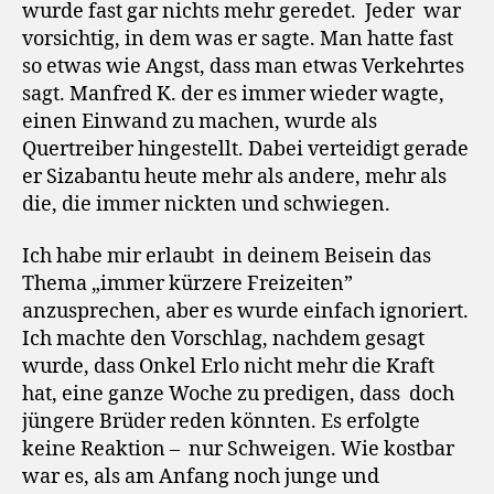
wurde fast gar nichts mehr geredet. Jeder war
vorsichtig, in dem was er sagte. Man hatte fast
so etwas wie Angst, dass man etwas Verkehrtes
sagt. Manfred K. der es immer wieder wagte,
einen Einwand zu machen, wurde als
Quertreiber hingestellt. Dabei verteidigt gerade
er Sizabantu heute mehr als andere, mehr als
die, die immer nickten und schwiegen.
Ich habe mir erlaubt in deinem Beisein das
Thema „immer kürzere Freizeiten”
anzusprechen, aber es wurde einfach ignoriert.
Ich machte den Vorschlag, nachdem gesagt
wurde, dass Onkel Erlo nicht mehr die Kraft
hat, eine ganze Woche zu predigen, dass doch
jüngere Brüder reden könnten. Es erfolgte
keine Reaktion – nur Schweigen. Wie kostbar
war es, als am Anfang noch junge und