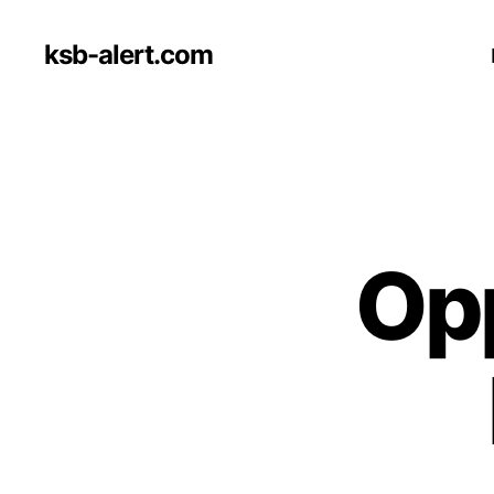
ksb-alert.com
Opp