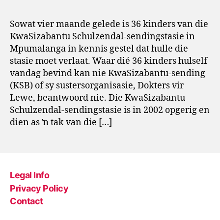
Sowat vier maande gelede is 36 kinders van die
KwaSizabantu Schulzendal-sendingstasie in
Mpumalanga in kennis gestel dat hulle die
stasie moet verlaat. Waar dié 36 kinders hulself
vandag bevind kan nie KwaSizabantu-sending
(KSB) of sy sustersorganisasie, Dokters vir
Lewe, beantwoord nie. Die KwaSizabantu
Schulzendal-sendingstasie is in 2002 opgerig en
dien as ŉ tak van die […]
Legal Info
Privacy Policy
Contact