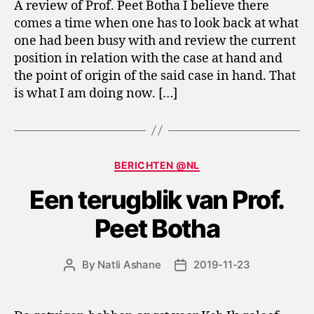
A review of Prof. Peet Botha I believe there
comes a time when one has to look back at what
one had been busy with and review the current
position in relation with the case at hand and
the point of origin of the said case in hand. That
is what I am doing now. […]
Categories
BERICHTEN @NL
Een terugblik van Prof.
Peet Botha
By
Natli Ashane
2019-11-23
Post
Post
author
date