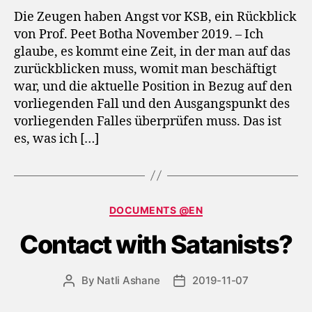
Die Zeugen haben Angst vor KSB, ein Rückblick
von Prof. Peet Botha November 2019. – Ich
glaube, es kommt eine Zeit, in der man auf das
zurückblicken muss, womit man beschäftigt
war, und die aktuelle Position in Bezug auf den
vorliegenden Fall und den Ausgangspunkt des
vorliegenden Falles überprüfen muss. Das ist
es, was ich […]
Categories
DOCUMENTS @EN
Contact with Satanists?
By
Natli Ashane
2019-11-07
Post
Post
author
date