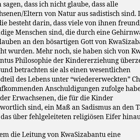
 sagen, dass ich nicht glaube, dass alle
senen/Eltern von Natur aus sadistisch sind. 
ie besteht darin, dass viele von ihnen freund
dige Menschen sind, die durch eine Gehirnw
auben an den bösartigen Gott von KwaSizab
ht wurden. Mehr noch, sie haben sich von K
ntus Philosophie der Kindererziehung über
 und betrachten sie als einen wesentlichen
dteil des Lebens unter “wiedererweckten” Ch
ufkommenden Anschuldigungen zufolge hab
 der Erwachsenen, die für die Kinder
wortlich sind, ein Maß an Sadismus an den 
, das über fehlgeleiteten religiösen Eifer hina
em die Leitung von KwaSizabantu eine