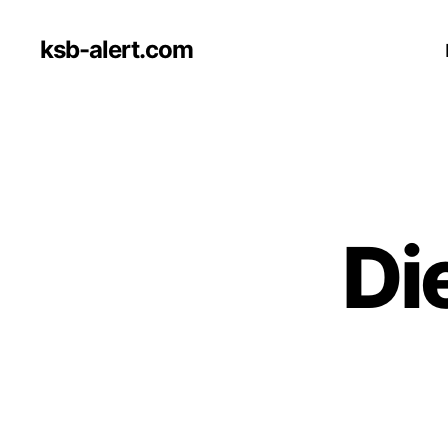
ksb-alert.com
Di