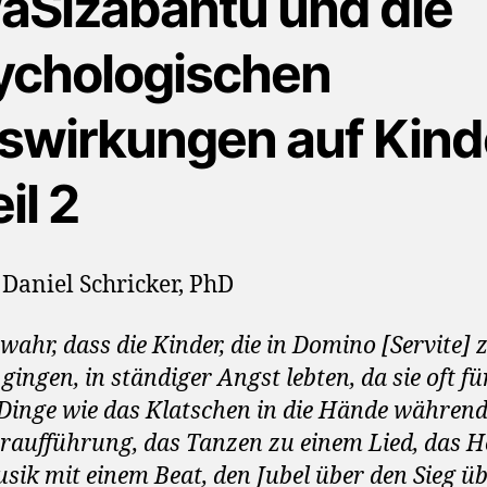
aSizabantu und die
ychologischen
swirkungen auf Kin
eil 2
 Daniel Schricker, PhD
 wahr, dass die Kinder, die in Domino [Servite] 
gingen, in ständiger Angst lebten, da sie oft fü
 Dinge wie das Klatschen in die Hände während
raufführung, das Tanzen zu einem Lied, das 
sik mit einem Beat, den Jubel über den Sieg üb