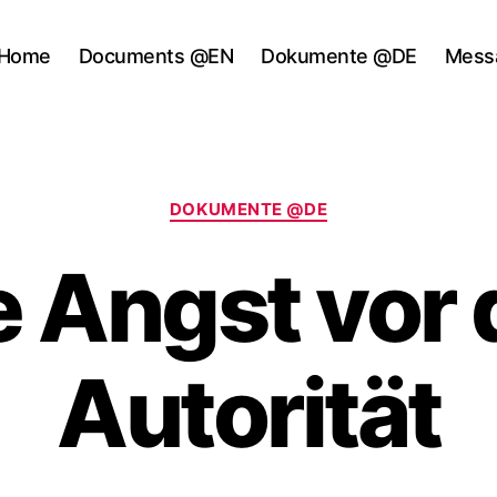
Home
Documents @EN
Dokumente @DE
Mess
Categories
DOKUMENTE @DE
e Angst vor 
Autorität