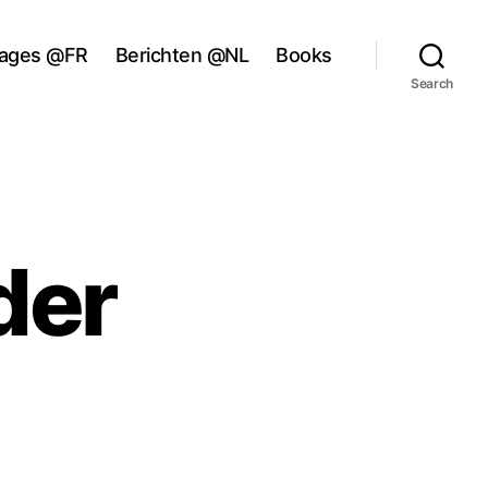
ages @FR
Berichten @NL
Books
Search
der