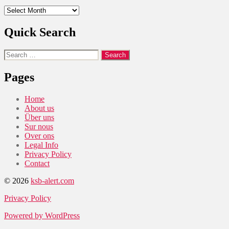
Archives
Quick Search
Search
for:
Pages
Home
About us
Über uns
Sur nous
Over ons
Legal Info
Privacy Policy
Contact
© 2026
ksb-alert.com
Privacy Policy
Powered by WordPress