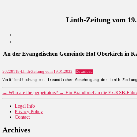
Linth-Zeitung vom 19.
An der Evangelischen Gemeinde Hof Oberkirch in Kal
20220119-Linth-Zeitung vom 19.01.2022
Download
Veröffentlichung mit freundlicher Genehmigung der Linth-Zeitun
←
Who are the perpetrators?
→
Ein Brandbrief an die Ex-KSB-Führ
Legal Info
Privacy Policy
Contact
Archives