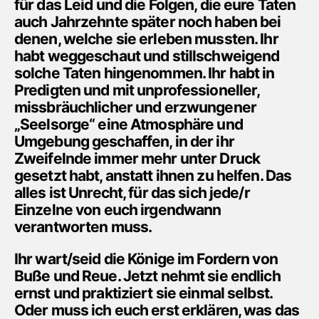
für das Leid und die Folgen, die eure Taten
auch Jahrzehnte später noch haben bei
denen, welche sie erleben mussten. Ihr
habt weggeschaut und stillschweigend
solche Taten hingenommen. Ihr habt in
Predigten und mit unprofessioneller,
missbräuchlicher und erzwungener
„Seelsorge“ eine Atmosphäre und
Umgebung geschaffen, in der ihr
Zweifelnde immer mehr unter Druck
gesetzt habt, anstatt ihnen zu helfen. Das
alles ist Unrecht, für das sich jede/r
Einzelne von euch irgendwann
verantworten muss.
Ihr wart/seid die Könige im Fordern von
Buße und Reue. Jetzt nehmt sie endlich
ernst und praktiziert sie einmal selbst.
Oder muss ich euch erst erklären, was das