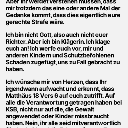
Aber Ihr werdet verstehen müssen, dass
mir trotzdem das eine oder andere Mal der
Gedanke kommt, dass dies eigentlich eure
gerechte Strafe wäre.
Ich bin nicht Gott, also auch nicht euer
Richter. Aber ich bin Klägerin. Ich klage
euch an! Ich werfe euch vor, mir und
anderen Kindern und Schutzbefohlenen
Schaden zugefügt, uns zu Fall gebracht zu
haben.
Ich wünsche mir von Herzen, dass Ihr
irgendwann aufwacht und erkennt, dass
Matthäus 18 Vers 6 auf euch zutrifft. Auf
alle die Verantwortung getragen haben bei
KSB, nicht nur auf die, die Gewalt
angewendet oder Kinder missbraucht
haben. Nein, ihr alle seid mitverantwortlich