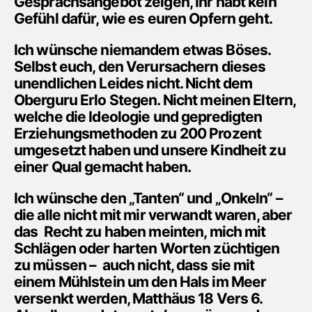
Gesprächsangebot zeigen, Ihr habt kein
Gefühl dafür, wie es euren Opfern geht.
Ich wünsche niemandem etwas Böses.
Selbst euch, den Verursachern dieses
unendlichen Leides nicht. Nicht dem
Oberguru Erlo Stegen. Nicht meinen Eltern,
welche die Ideologie und gepredigten
Erziehungsmethoden zu 200 Prozent
umgesetzt haben und unsere Kindheit zu
einer Qual gemacht haben.
Ich wünsche den „Tanten“ und „Onkeln“ –
die alle nicht mit mir verwandt waren, aber
das Recht zu haben meinten, mich mit
Schlägen oder harten Worten züchtigen
zu müssen – auch nicht, dass sie mit
einem Mühlstein um den Hals im Meer
versenkt werden, Matthäus 18 Vers 6.