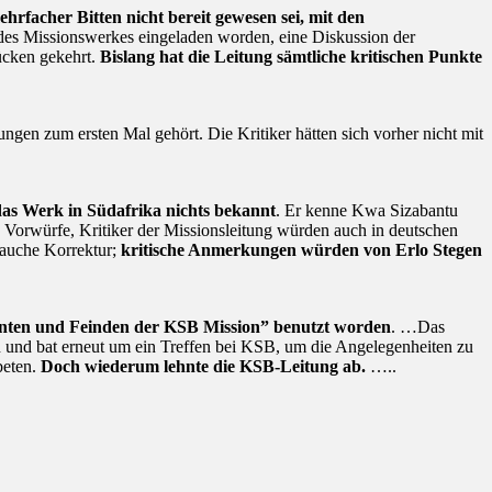
ehrfacher Bitten nicht bereit gewesen sei, mit den
des Missionswerkes eingeladen worden, eine Diskussion der
ücken gekehrt.
Bislang hat die Leitung sämtliche kritischen Punkte
ngen zum ersten Mal gehört. Die Kritiker hätten sich vorher nicht mit
das Werk in Südafrika nichts bekannt
. Er kenne Kwa Sizabantu
Vorwürfe, Kritiker der Missionsleitung würden auch in deutschen
rauche Korrektur;
kritische Anmerkungen würden von Erlo Stegen
identen und Feinden der KSB Mission” benutzt worden
. …Das
n und bat erneut um ein Treffen bei KSB, um die Angelegenheiten zu
beten.
Doch wiederum lehnte die KSB-Leitung ab.
…..