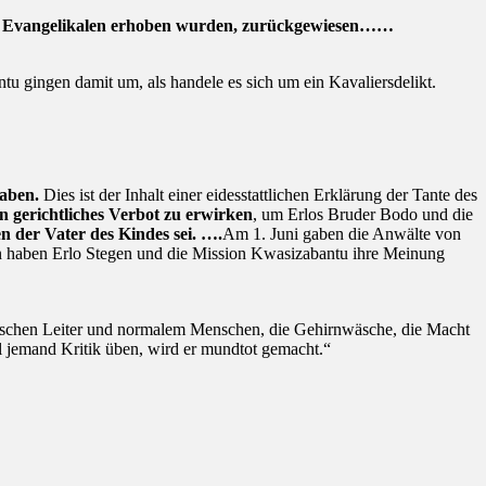
on Evangelikalen erhoben wurden, zurückgewiesen……
u gingen damit um, als handele es sich um ein Kavaliersdelikt.
haben.
Dies ist der Inhalt einer eidesstattlichen Erklärung der Tante des
n gerichtliches Verbot zu erwirken
, um Erlos Bruder Bodo und die
n der Vater des Kindes sei. ….
Am 1. Juni gaben die Anwälte von
en haben Erlo Stegen und die Mission Kwasizabantu ihre Meinung
ischen Leiter und normalem Menschen, die Gehirnwäsche, die Macht
l jemand Kritik üben, wird er mundtot gemacht.“