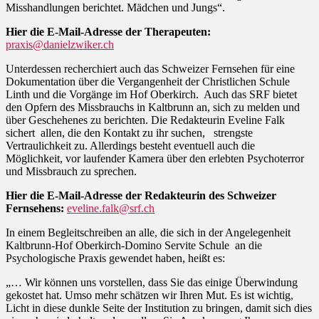
Misshandlungen berichtet. Mädchen und Jungs“.
Hier die E-Mail-Adresse der Therapeuten:
praxis@danielzwiker.ch
Unterdessen recherchiert auch das Schweizer Fernsehen für eine
Dokumentation über die Vergangenheit der Christlichen Schule
Linth und die Vorgänge im Hof Oberkirch. Auch das SRF bietet
den Opfern des Missbrauchs in Kaltbrunn an, sich zu melden und
über Geschehenes zu berichten. Die Redakteurin Eveline Falk
sichert allen, die den Kontakt zu ihr suchen, strengste
Vertraulichkeit zu. Allerdings besteht eventuell auch die
Möglichkeit, vor laufender Kamera über den erlebten Psychoterror
und Missbrauch zu sprechen.
Hier die E-Mail-Adresse der Redakteurin des Schweizer
Fernsehens:
eveline.falk@srf.ch
In einem Begleitschreiben an alle, die sich in der Angelegenheit
Kaltbrunn-Hof Oberkirch-Domino Servite Schule an die
Psychologische Praxis gewendet haben, heißt es:
„… Wir können uns vorstellen, dass Sie das einige Überwindung
gekostet hat. Umso mehr schätzen wir Ihren Mut. Es ist wichtig,
Licht in diese dunkle Seite der Institution zu bringen, damit sich dies