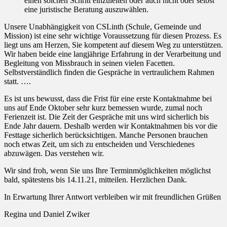
einen solchen Schritt einzuleiten oder auch nicht oder selbst
eine juristische Beratung auszuwählen.
Unsere Unabhängigkeit von CSLinth (Schule, Gemeinde und
Mission) ist eine sehr wichtige Voraussetzung für diesen Prozess. Es
liegt uns am Herzen, Sie kompetent auf diesem Weg zu unterstützen.
Wir haben beide eine langjährige Erfahrung in der Verarbeitung und
Begleitung von Missbrauch in seinen vielen Facetten.
Selbstverständlich finden die Gespräche in vertraulichem Rahmen
statt. ….
Es ist uns bewusst, dass die Frist für eine erste Kontaktnahme bei
uns auf Ende Oktober sehr kurz bemessen wurde, zumal noch
Ferienzeit ist. Die Zeit der Gespräche mit uns wird sicherlich bis
Ende Jahr dauern. Deshalb werden wir Kontaktnahmen bis vor die
Festtage sicherlich berücksichtigen. Manche Personen brauchen
noch etwas Zeit, um sich zu entscheiden und Verschiedenes
abzuwägen. Das verstehen wir.
Wir sind froh, wenn Sie uns Ihre Terminmöglichkeiten möglichst
bald, spätestens bis 14.11.21, mitteilen. Herzlichen Dank.
In Erwartung Ihrer Antwort verbleiben wir mit freundlichen Grüßen
Regina und Daniel Zwiker