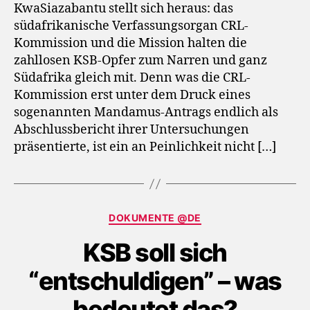
KwaSiazabantu stellt sich heraus: das
südafrikanische Verfassungsorgan CRL-
Kommission und die Mission halten die
zahllosen KSB-Opfer zum Narren und ganz
Südafrika gleich mit. Denn was die CRL-
Kommission erst unter dem Druck eines
sogenannten Mandamus-Antrags endlich als
Abschlussbericht ihrer Untersuchungen
präsentierte, ist ein an Peinlichkeit nicht […]
Categories
DOKUMENTE @DE
KSB soll sich
“entschuldigen” – was
bedeutet das?