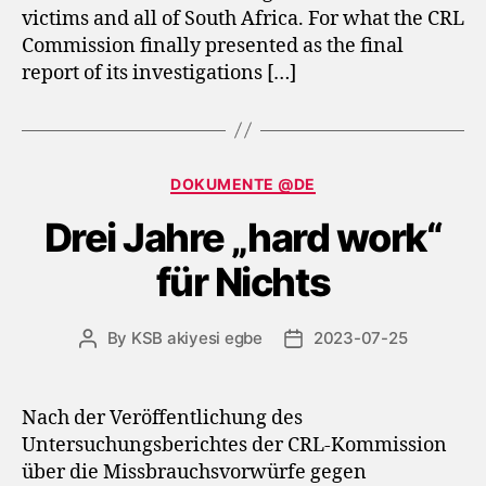
victims and all of South Africa. For what the CRL
Commission finally presented as the final
report of its investigations […]
Categories
DOKUMENTE @DE
Drei Jahre „hard work“
für Nichts
By
KSB akiyesi egbe
2023-07-25
Post
Post
author
date
Nach der Veröffentlichung des
Untersuchungsberichtes der CRL-Kommission
über die Missbrauchsvorwürfe gegen