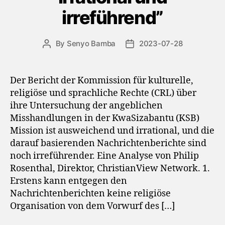
irreführend”
By
Senyo Bamba
2023-07-28
Post
Post
author
date
Der Bericht der Kommission für kulturelle,
religiöse und sprachliche Rechte (CRL) über
ihre Untersuchung der angeblichen
Misshandlungen in der KwaSizabantu (KSB)
Mission ist ausweichend und irrational, und die
darauf basierenden Nachrichtenberichte sind
noch irreführender. Eine Analyse von Philip
Rosenthal, Direktor, ChristianView Network. 1.
Erstens kann entgegen den
Nachrichtenberichten keine religiöse
Organisation von dem Vorwurf des […]