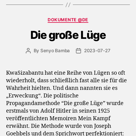
Categories
DOKUMENTE @DE
Die große Lüge
By
Senyo Bamba
2023-07-27
Post
Post
author
date
KwaSizabantu hat eine Reihe von Lügen so oft
wiederholt, dass schließlich fast alle sie für die
Wahrheit hielten. Und dann nannten sie es
„Erweckung“. Die politische
Propagandamethode “Die große Lüge” wurde
erstmals von Adolf Hitler in seinen 1925
veröffentlichten Memoiren Mein Kampf
erwähnt. Die Methode wurde von Joseph
Goebbels und dem Sprichwort perfektioniert: