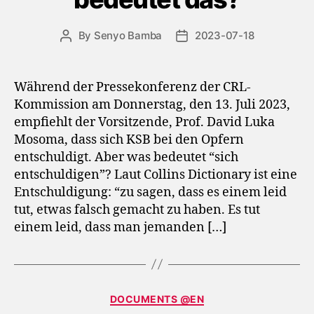
By
Senyo Bamba
2023-07-18
Post
Post
author
date
Während der Pressekonferenz der CRL-
Kommission am Donnerstag, den 13. Juli 2023,
empfiehlt der Vorsitzende, Prof. David Luka
Mosoma, dass sich KSB bei den Opfern
entschuldigt. Aber was bedeutet “sich
entschuldigen”? Laut Collins Dictionary ist eine
Entschuldigung: “zu sagen, dass es einem leid
tut, etwas falsch gemacht zu haben. Es tut
einem leid, dass man jemanden […]
Categories
DOCUMENTS @EN