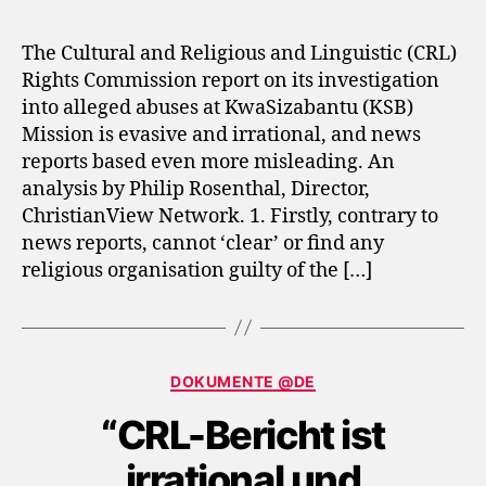
The Cultural and Religious and Linguistic (CRL)
Rights Commission report on its investigation
into alleged abuses at KwaSizabantu (KSB)
Mission is evasive and irrational, and news
reports based even more misleading. An
analysis by Philip Rosenthal, Director,
ChristianView Network. 1. Firstly, contrary to
news reports, cannot ‘clear’ or find any
religious organisation guilty of the […]
Categories
DOKUMENTE @DE
“CRL-Bericht ist
irrational und