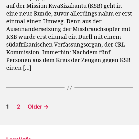
auf der Mission KwaSizabantu (KSB) geht in
eine neue Runde, zuvor allerdings nahm er erst
einmal einen Umweg. Denn aus der
Auseinandersetzung der Missbrauchsopfer mit
KSB wurde erst einmal ein Duell mit einem
südafrikanischen Verfassungsorgan, der CRL-
Kommission. Immerhin: Nachdem fünf
Personen aus dem Kreis der Zeugen gegen KSB
einen […]
Posts
1
2
Older
→
pagination