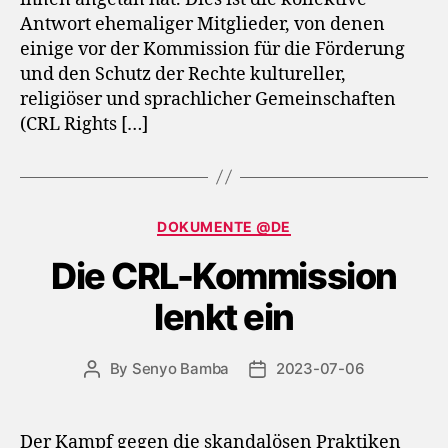
Antwort ehemaliger Mitglieder, von denen
einige vor der Kommission für die Förderung
und den Schutz der Rechte kultureller,
religiöser und sprachlicher Gemeinschaften
(CRL Rights […]
Categories
DOKUMENTE @DE
Die CRL-Kommission
lenkt ein
By
Senyo Bamba
2023-07-06
Post
Post
author
date
Der Kampf gegen die skandalösen Praktiken